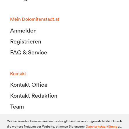
Mein Dolomitenstadt.at
Anmelden
Registrieren
FAQ & Service
Kontakt
Kontakt Office
Kontakt Redaktion
Team
Wir verwenden Cookies um den bestmöglichen Service zu gewährleisten. Durch
die weitere Nutzung der Website, stimmen Sie unserer
Datenschutzerklärung
zu.
© 2010-2026 Dolomitenstadt.at