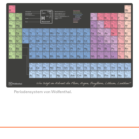
Periodensystem von Wolfenthal.