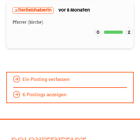
Tierliebhaberin
vor 8 Monaten
Pfarrer (kirche)
0
2
Ein Posting verfassen
6 Postings anzeigen