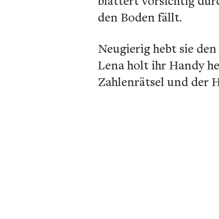
blättert vorsichtig dur
den Boden fällt.
Neugierig hebt sie den
Lena holt ihr Handy h
Zahlenrätsel und der H