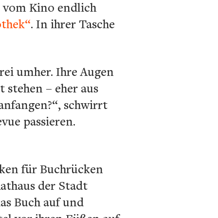
d vom Kino endlich
othek“
. In ihrer Tasche
rei umher. Ihre Augen
 stehen – eher aus
 anfangen?“, schwirrt
evue passieren.
ken für Buchrücken
Rathaus der Stadt
das Buch auf und