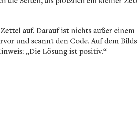
ch die Seiten, als plötzlich ein kleiner Ze
 Zettel auf. Darauf ist nichts außer eine
ervor und scannt den Code. Auf dem Bilds
inweis: „Die Lösung ist positiv.“