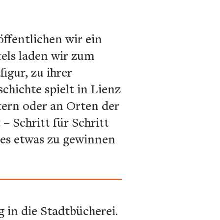
öffentlichen wir ein
tels laden wir zum
igur, zu ihrer
hichte spielt in Lienz
stern oder an Orten der
– Schritt für Schritt
d es etwas zu gewinnen
 in die Stadtbücherei.