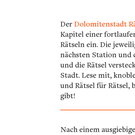
Der
Dolomitenstadt Rä
Kapitel einer fortlauf
Rätseln ein. Die jewei
nächsten Station und d
und die Rätsel verstec
Stadt. Lese mit, knobl
und Rätsel für Rätsel,
gibt!
Nach einem ausgiebige