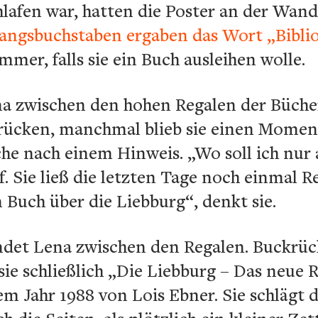
hlafen war, hatten die Poster an der Wan
fangsbuchstaben ergaben das Wort „Bibli
mer, falls sie ein Buch ausleihen wolle.
na zwischen den hohen Regalen der Büche
rücken, manchmal blieb sie einen Moment
che nach einem Hinweis. „Wo soll ich nur
. Sie ließ die letzten Tage noch einmal R
in Buch über die Liebburg“, denkt sie.
det Lena zwischen den Regalen. Buckrüc
sie schließlich „Die Liebburg – Das neue 
em Jahr 1988 von Lois Ebner. Sie schlägt 