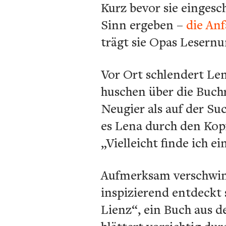
Kurz bevor sie eingesc
Sinn ergeben –
die An
trägt sie Opas Lesernum
Vor Ort schlendert Le
huschen über die Buch
Neugier als auf der Su
es Lena durch den Kopf
„Vielleicht finde ich e
Aufmerksam verschwin
inspizierend entdeckt 
Lienz“, ein Buch aus d