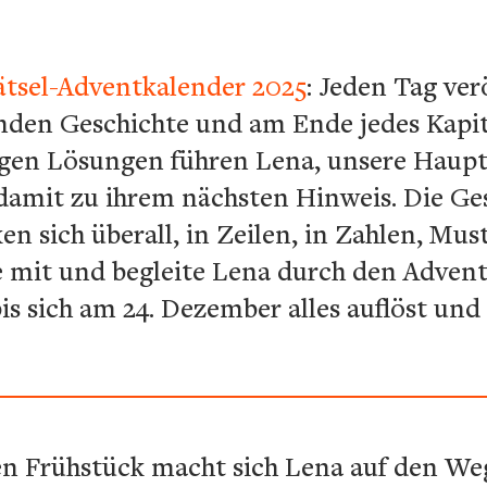
tsel-Adventkalender 2025
: Jeden Tag ver
enden Geschichte und am Ende jedes Kapi
ligen Lösungen führen Lena, unsere Hauptf
amit zu ihrem nächsten Hinweis. Die Gesc
ken sich überall, in Zeilen, in Zahlen, Mu
e mit und begleite Lena durch den Advent 
 bis sich am 24. Dezember alles auflöst un
n Frühstück macht sich Lena auf den Weg