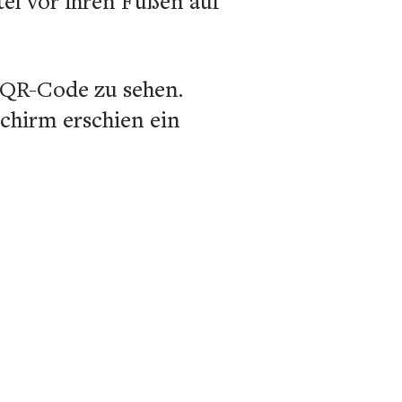
ttel vor ihren Füßen auf
m QR-Code zu sehen.
chirm erschien ein