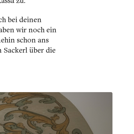
assa zu.
ch bei deinen
haben wir noch ein
nehin schon ans
 Sackerl über die