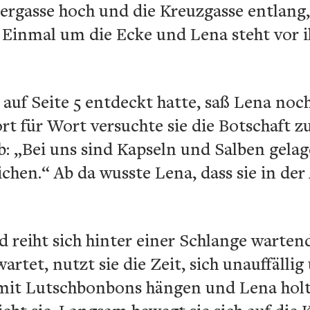
ergasse hoch und die Kreuzgasse entlang, 
 Einmal um die Ecke und Lena steht vor i
auf Seite 5 entdeckt hatte, saß Lena no
t für Wort versuchte sie die Botschaft zu
b: „Bei uns sind Kapseln und Salben gelag
ichen.“ Ab da wusste Lena, dass sie in de
d reiht sich hinter einer Schlange warten
rtet, nutzt sie die Zeit, sich unauffällig
 mit Lutschbonbons hängen und Lena holt 