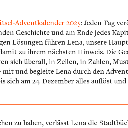
tsel-Adventkalender 2025
: Jeden Tag ver
enden Geschichte und am Ende jedes Kapi
ligen Lösungen führen Lena, unsere Hauptf
amit zu ihrem nächsten Hinweis. Die Gesc
ken sich überall, in Zeilen, in Zahlen, Mu
e mit und begleite Lena durch den Advent 
 bis sich am 24. Dezember alles auflöst un
hen zu haben, verlässt Lena die Stadtbüch