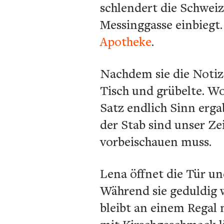
schlendert die Schweiz
Messinggasse einbiegt.
Apotheke
.
Nachdem sie die Notiz 
Tisch und grübelte. Wor
Satz endlich Sinn erga
der Stab sind unser Ze
vorbeischauen muss.
Lena öffnet die Tür un
Während sie geduldig wa
bleibt an einem Regal