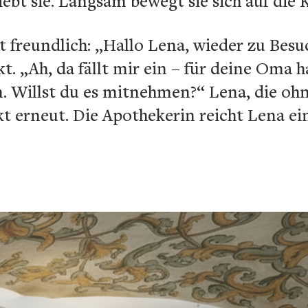
ebt sie. Langsam bewegt sie sich auf die K
t freundlich: „Hallo Lena, wieder zu Besu
t. „Ah, da fällt mir ein – für deine Oma 
 Willst du es mitnehmen?“ Lena, die oh
 erneut. Die Apothekerin reicht Lena ein