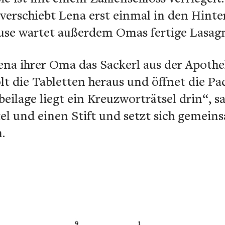
 verschiebt Lena erst einmal in den Hint
use wartet außerdem Omas fertige Lasag
ena ihrer Oma das Sackerl aus der Apothe
lt die Tabletten heraus und öffnet die Pa
eilage liegt ein Kreuzworträtsel drin“, sa
el und einen Stift und setzt sich gemein
.