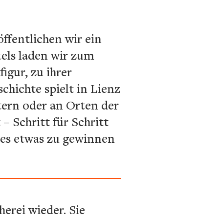
öffentlichen wir ein
tels laden wir zum
igur, zu ihrer
hichte spielt in Lienz
stern oder an Orten der
– Schritt für Schritt
d es etwas zu gewinnen
erei wieder. Sie