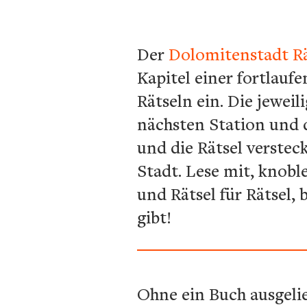
Der
Dolomitenstadt Rä
Kapitel einer fortlauf
Rätseln ein. Die jewei
nächsten Station und d
und die Rätsel verstec
Stadt. Lese mit, knobl
und Rätsel für Rätsel,
gibt!
Ohne ein Buch ausgelie