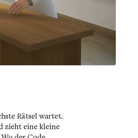
hste Rätsel wartet.
 zieht eine kleine
t. Wo der Code