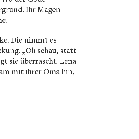
ergrund. Ihr Magen
ne.
ke. Die nimmt es
ckung. „Oh schau, statt
gt sie überrascht. Lena
sam mit ihrer Oma hin,