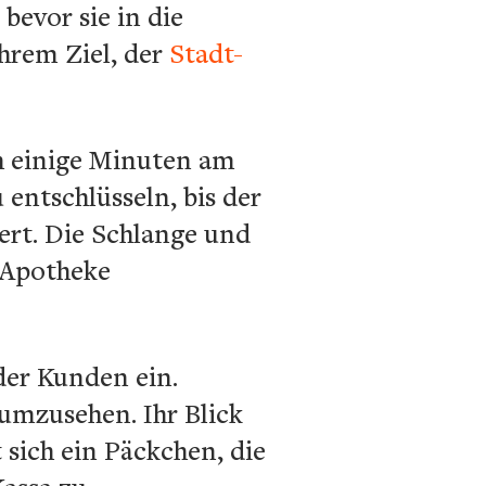
bevor sie in die
hrem Ziel, der
Stadt-
ch einige Minuten am
 entschlüsseln, bis der
ert. Die Schlange und
r Apotheke
der Kunden ein.
 umzusehen. Ihr Blick
sich ein Päckchen, die