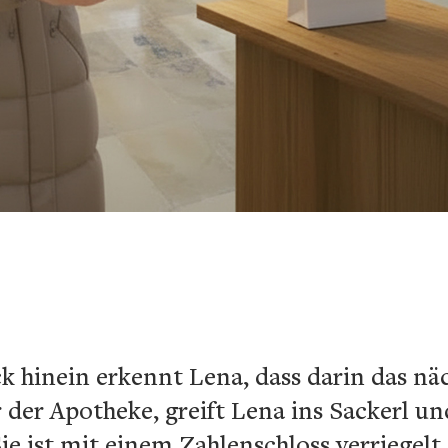
k hinein erkennt Lena, dass darin das näc
 der Apotheke, greift Lena ins Sackerl und
Sie ist mit einem Zahlenschloss verriegel