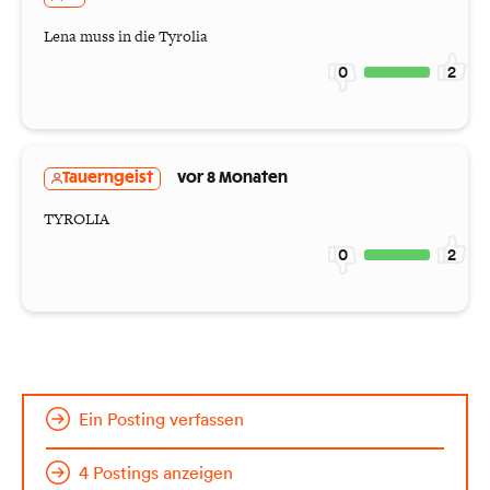
Lena muss in die Tyrolia
0
2
Tauerngeist
vor 8 Monaten
TYROLIA
0
2
Ein Posting verfassen
4 Postings anzeigen