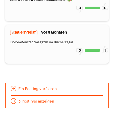
0
0
Tauerngeist
vor 8 Monaten
Dolomitenstadtmagazin im Bücherregal
0
1
Ein Posting verfassen
3 Postings anzeigen