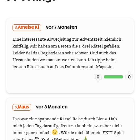
Ameise Kl
vor 7 Monaten
Eine interessante Abwecjslung zur Adventszeit. Ziemlich
kniffelig. Mir haben am Besten die 1. drei Rätsel gefallen.
Leider fiel das Registrieren sehr schwer. Und auch das
Herausfinden wo man antworten kann. Ich tippe beim
letzten Rätsel auch auf das Dolomitenstadt Magazin.
0
0
Maus
vor 8 Monaten
Das war eine spannende Rätsel Reise durch Lienz. Hab
mich jeden Tag darauf gefreut zu knobeln, war aber nicht
immer ganz einfach
. Würde mich über ein EXIT-Spiel
sehr freuen🥰. Frohe Weihnachten!