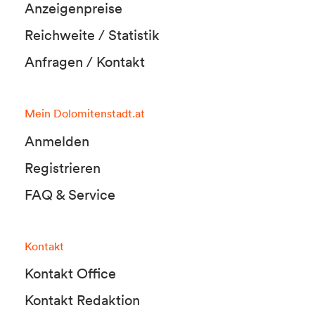
Anzeigenpreise
Reichweite / Statistik
Anfragen / Kontakt
Mein Dolomitenstadt.at
Anmelden
Registrieren
FAQ & Service
Kontakt
Kontakt Office
Kontakt Redaktion