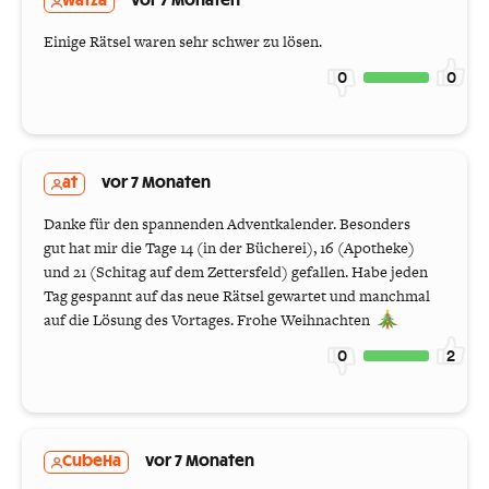
watza
vor 7 Monaten
Einige Rätsel waren sehr schwer zu lösen.
0
0
at
vor 7 Monaten
Danke für den spannenden Adventkalender. Besonders
gut hat mir die Tage 14 (in der Bücherei), 16 (Apotheke)
und 21 (Schitag auf dem Zettersfeld) gefallen. Habe jeden
Tag gespannt auf das neue Rätsel gewartet und manchmal
auf die Lösung des Vortages. Frohe Weihnachten
0
2
CubeHa
vor 7 Monaten