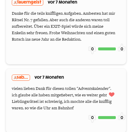
Tauerngeist
vor 7 Monaten
Danke für die teils kniffligen Aufgaben. Ambesten hat mir
Rätsel Nr. 7 gefallen. Aber auch die anderen waren toll
aufbereitet. Über ein EXIT-Spiel würde sich meine
Enkelin sehr freuen. Frohe Weihnachten und einen guten
Rutsch ins neue Jahr an die Redaktion.
0
0
sab...
vor 7 Monaten
vielen lieben Dank für diesen tollen "Adventskalender".
ich glaube alle haben mitgefiebert, wie es weiter geht
Lieblingsrätsel ist schwierig, ich mochte alle die knifflig
waren. so wie die Uhr am Bahnhof
0
0