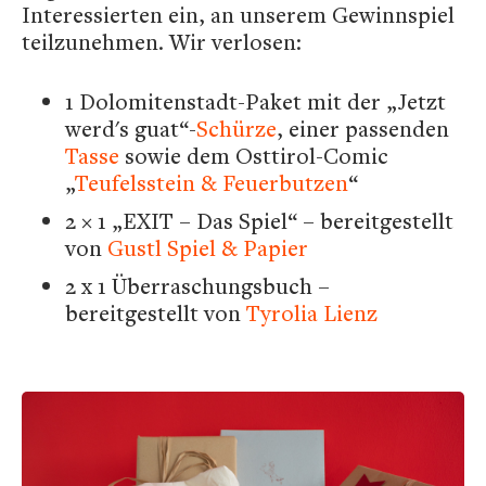
Interessierten ein, an unserem Gewinnspiel
teilzunehmen. Wir verlosen:
1 Dolomitenstadt-Paket mit der „Jetzt
werd's guat“-
Schürze
, einer passenden
Tasse
sowie dem Osttirol-Comic
„
Teufelsstein & Feuerbutzen
“
2 × 1 „EXIT – Das Spiel“ – bereitgestellt
von
Gustl Spiel & Papier
2 x 1 Überraschungsbuch –
bereitgestellt von
Tyrolia Lienz