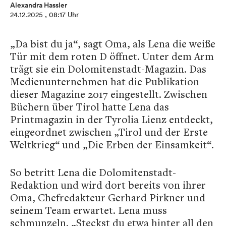
Alexandra Hassler
24.12.2025
, 08:17 Uhr
„Da bist du ja“, sagt Oma, als Lena die weiße
Tür mit dem roten D öffnet. Unter dem Arm
trägt sie ein Dolomitenstadt-Magazin. Das
Medienunternehmen hat die Publikation
dieser Magazine 2017 eingestellt. Zwischen
Büchern über Tirol hatte Lena das
Printmagazin in der Tyrolia Lienz entdeckt,
eingeordnet zwischen „Tirol und der Erste
Weltkrieg“ und „Die Erben der Einsamkeit“.
So betritt Lena die Dolomitenstadt-
Redaktion und wird dort bereits von ihrer
Oma, Chefredakteur Gerhard Pirkner und
seinem Team erwartet. Lena muss
schmunzeln. „Steckst du etwa hinter all den