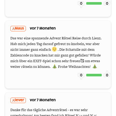
0
0
Maus
vor 7 Monaten
Das war eine spannende Advent Rätsel Reise durch Lienz.
Hab mich jeden Tag darauf gefreut zu knobeln, war aber
nicht immer ganz einfach
. Die Schatulle mit dem
Zahlencode zu knacken hat mir ganz gut gefallen! Würde
mich über ein EXIT-Spiel schon sehr freuen🥰 um etwas
weiter rätseln zu können.
Frohe Weihnachten!
0
0
lever
vor 7 Monaten
Danke für das tägliche Adventrätsel - es war sehr
unterhaltsam! Am besten fand ich Rätsel N.14 und N.15