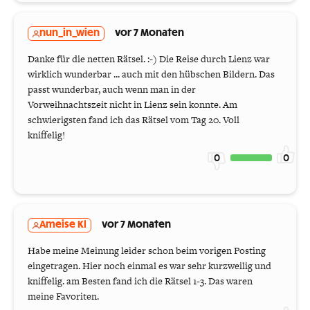
nun_in_wien
vor 7 Monaten
Danke für die netten Rätsel. :-) Die Reise durch Lienz war
wirklich wunderbar ... auch mit den hübschen Bildern. Das
passt wunderbar, auch wenn man in der
Vorweihnachtszeit nicht in Lienz sein konnte. Am
schwierigsten fand ich das Rätsel vom Tag 20. Voll
kniffelig!
0
0
Ameise Kl
vor 7 Monaten
Habe meine Meinung leider schon beim vorigen Posting
eingetragen. Hier noch einmal es war sehr kurzweilig und
kniffelig. am Besten fand ich die Rätsel 1-3. Das waren
meine Favoriten.