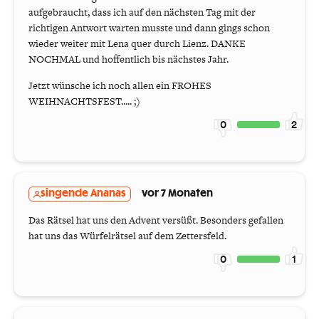
aufgebraucht, dass ich auf den nächsten Tag mit der
richtigen Antwort warten musste und dann gings schon
wieder weiter mit Lena quer durch Lienz. DANKE
NOCHMAL und hoffentlich bis nächstes Jahr.
Jetzt wünsche ich noch allen ein FROHES
WEIHNACHTSFEST..... ;)
0
2
singende Ananas
vor 7 Monaten
Das Rätsel hat uns den Advent versüßt. Besonders gefallen
hat uns das Würfelrätsel auf dem Zettersfeld.
0
1