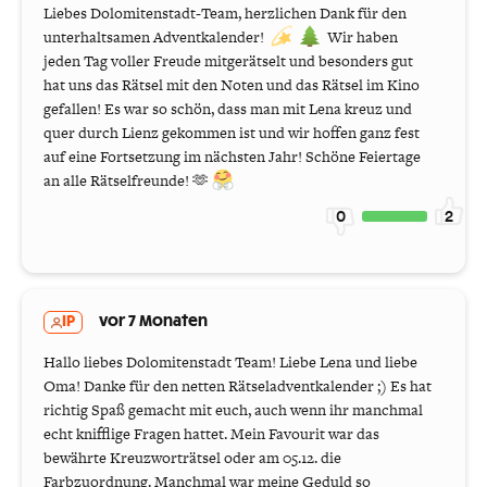
Liebes Dolomitenstadt-Team, herzlichen Dank für den
unterhaltsamen Adventkalender!
Wir haben
jeden Tag voller Freude mitgerätselt und besonders gut
hat uns das Rätsel mit den Noten und das Rätsel im Kino
gefallen! Es war so schön, dass man mit Lena kreuz und
quer durch Lienz gekommen ist und wir hoffen ganz fest
auf eine Fortsetzung im nächsten Jahr! Schöne Feiertage
an alle Rätselfreunde! 🫶
0
2
IP
vor 7 Monaten
Hallo liebes Dolomitenstadt Team! Liebe Lena und liebe
Oma! Danke für den netten Rätseladventkalender ;) Es hat
richtig Spaß gemacht mit euch, auch wenn ihr manchmal
echt knifflige Fragen hattet. Mein Favourit war das
bewährte Kreuzworträtsel oder am 05.12. die
Farbzuordnung. Manchmal war meine Geduld so