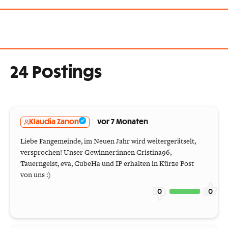
24 Postings
Klaudia Zanon
vor 7 Monaten
Liebe Fangemeinde, im Neuen Jahr wird weitergerätselt,
versprochen! Unser Gewinner:innen Cristina96,
Tauerngeist, eva, CubeHa und IP erhalten in Kürze Post
von uns :)
0
0