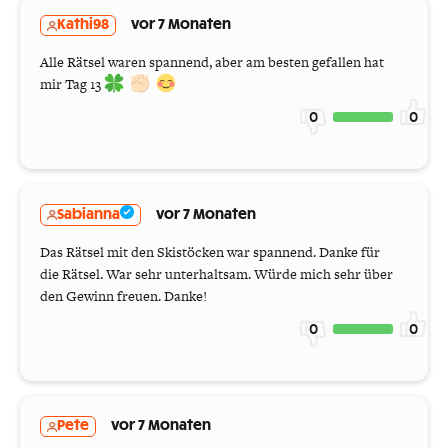
Kathi98
vor 7 Monaten
Alle Rätsel waren spannend, aber am besten gefallen hat
mir Tag 13
0
0
Sabianna
vor 7 Monaten
Das Rätsel mit den Skistöcken war spannend. Danke für
die Rätsel. War sehr unterhaltsam. Würde mich sehr über
den Gewinn freuen. Danke!
0
0
Pete
vor 7 Monaten