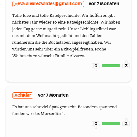
eva.alvarezvaldes@gmail.com
vor 7 Monaten
Tolle Idee und tolle Rätelgeschichte. Wir hoffen es gibt
nächstes Jahr wieder so eine Rätselgeschichte. Wir haben
jeden Tag gerne mitgerätselt. Unser Lieblingsrätsel war
das mit dem Weihnachtsgedicht und den Zahlen
rundherum die die Buchstaben angezeigt haben. Wir
würden uns sehr über ein Exit-Spiel freuen. Frohe
Weihnachten wünscht Familie Alvarez.
0
3
ehklar
vor 7 Monaten
Es hat uns sehr viel Spaß gemacht. Besonders spannend
fanden wir das Morserätsel.
0
2