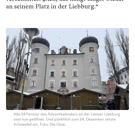
an seinem Platz in der Liebburg.“
Alle 24 Fenster des Adventkalenders an der Lienzer Liebburg
sind nun geöffnet. Und pünktlich zum 24. Dezember setzte
Schneefall ein. Foto: Die Oma