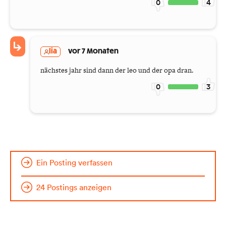
0
4
lia
vor 7 Monaten
nächstes jahr sind dann der leo und der opa dran.
0
3
Ein Posting verfassen
24 Postings anzeigen