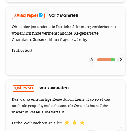
Vlad Tepes
vor 7 Monaten
Ohne hier jemanden die festliche Stimmung verderben zu
wollen: Ich finde vermenschlichte, KI-generierte
Charaktere äusserst hinterfragenswürdig.
Frohes Fest
8
2
Ist es so
vor 7 Monaten
Das war ja eine lustige Reise durch Lienz. Hab so etwas
noch nie gespielt, mal schauen, ob Oma nächstes Jahr
wieder in Rätsellaune verfällt!
Frohe Weihnachten an alle!!