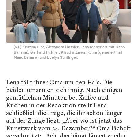
(v.l.) Kristina Sint, Alexandra Hassler, Lena (generiert mit Nano
Banana), Gerhard Pirkner, Klaudia Zanon, Oma (generiert mit
Nano Banana) und Evelyn Suntinger.
Lena fällt ihrer Oma um den Hals. Die
beiden umarmen sich innig. Nach einigen
gemütlichen Minuten bei Kaffee und
Kuchen in der Redaktion stellt Lena
schließlich die Frage, die ihr schon länger
auf der Zunge liegt: „Aber wo ist jetzt das
Kunstwerk vom 24. Dezember?“ Oma lächelt
verschmitzt: „Ach, das hängt längst wieder