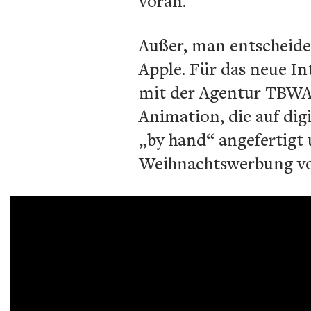
voran.
Außer, man entscheide
Apple. Für das neue I
mit der Agentur TBWAM
Animation, die auf dig
„by hand“ angefertigt 
Weihnachtswerbung von