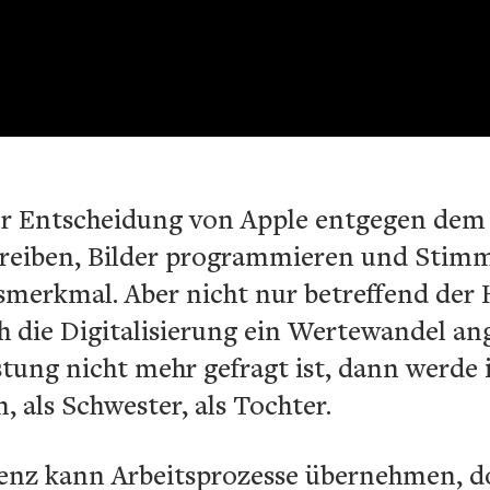
er Entscheidung von Apple entgegen dem
reiben, Bilder programmieren und Stimm
smerkmal. Aber nicht nur betreffend der
h die Digitalisierung ein Wertewandel a
ung nicht mehr gefragt ist, dann werde 
, als Schwester, als Tochter.
genz kann Arbeitsprozesse übernehmen, d