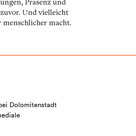
ehungen, Präsenz und
zuvor. Und vielleicht
er menschlicher macht.
 bei Dolomitenstadt
mediale