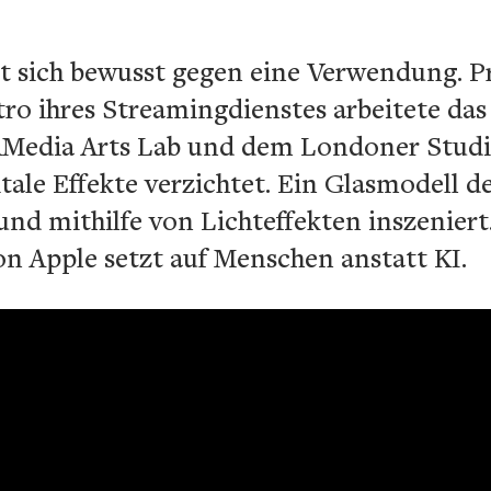
t sich bewusst gegen eine Verwendung. P
ntro ihres Streamingdienstes arbeitete 
edia Arts Lab und dem Londoner Studio 
itale Effekte verzichtet. Ein Glasmodell 
und mithilfe von Lichteffekten inszeniert
 Apple setzt auf Menschen anstatt KI.