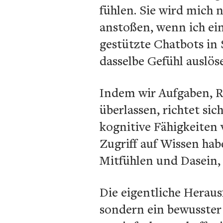
fühlen. Sie wird mich
anstoßen, wenn ich ei
gestützte Chatbots in
dasselbe Gefühl auslö
Indem wir Aufgaben, R
überlassen, richtet si
kognitive Fähigkeiten v
Zugriff auf Wissen ha
Mitfühlen und Dasein, 
Die eigentliche Heraus
sondern ein bewusster