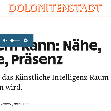
cht kann: Nähe,
Unmute
Settings
, Präsenz
 das Künstliche Intelligenz Raum
n wird.
12.2025
, 09:15 Uhr