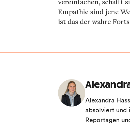
vereinfachen, schafft
Empathie sind jene Wer
ist das der wahre Fort
Alexandra
Alexandra Hass
absolviert und 
Reportagen und 