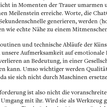
 nicht in Momenten der Trauer umarmen 
nen Meilenstein erreiche. Worte, die Cha
 Sekundenschnelle generieren, werden (ho
sen wie echte Nähe zu einem Mitmenschen
outinen und technische Abläufe der Künst
ch unsere Aufmerksamkeit auf emotionale 
erlieren an Bedeutung, in einer Gesellsch
ben kann. Umso wichtiger werden Qualitä
da sie sich nicht durch Maschinen ersetze
forderung ist also nicht die voranschreite
 Umgang mit ihr. Wird sie als Werkzeug 