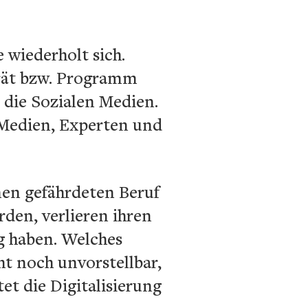
 wiederholt sich.
erät bzw. Programm
 die Sozialen Medien.
d Medien, Experten und
nen gefährdeten Beruf
den, verlieren ihren
g haben. Welches
ht noch unvorstellbar,
et die Digitalisierung