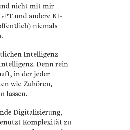
und nicht mit mir
tGPT und andere KI-
ffentlich) niemals
.
lichen Intelligenz
Intelligenz. Denn rein
aft, in der jeder
ten wie Zuhören,
n lassen.
nde Digitalisierung,
genutzt Komplexität zu