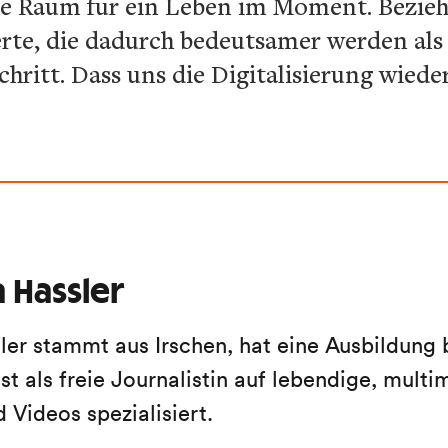
 sie Raum für ein Leben im Moment. Bezi
te, die dadurch bedeutsamer werden als 
schritt. Dass uns die Digitalisierung wied
 Hassler
ler stammt aus Irschen, hat eine Ausbildung
ist als freie Journalistin auf lebendige, multi
Videos spezialisiert.