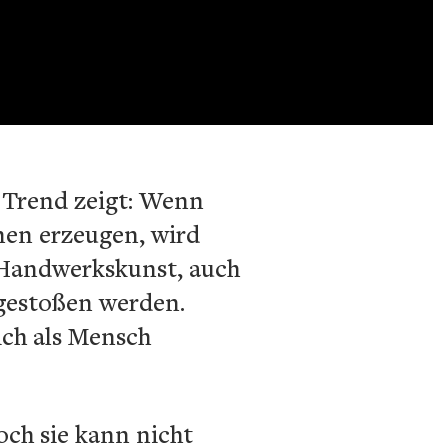
 Trend zeigt: Wenn
en erzeugen, wird
 Handwerkskunst, auch
ngestoßen werden.
ich als Mensch
och sie kann nicht