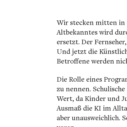
Wir stecken mitten in 
Altbekanntes wird dur
ersetzt. Der Fernseher
Und jetzt die Künstlic
Betroffene werden nich
Die Rolle eines Progr
zu nennen. Schulische 
Wert, da Kinder und J
Ausmaß die KI im Allta
aber unausweichlich. S