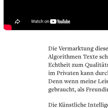
Die Vermarktung dies
Algorithmen Texte sch
Echtheit zum Qualität
im Privaten kann durc
Denn wenn meine Leist
gebraucht, als Freundin
Die Künstliche Intelli