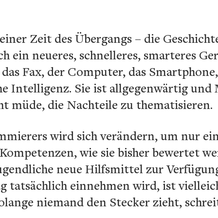
einer Zeit des Übergangs – die Geschichte
ch ein neueres, schnelleres, smarteres G
, das Fax, der Computer, das Smartphone,
he Intelligenz. Sie ist allgegenwärtig un
t müde, die Nachteile zu thematisieren.
ammierers wird sich verändern, um nur ei
Kompetenzen, wie sie bisher bewertet wer
ugendliche neue Hilfsmittel zur Verfügun
g tatsächlich einnehmen wird, ist vielleic
olange niemand den Stecker zieht, schreit