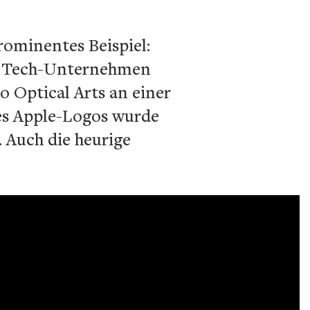
rominentes Beispiel:
das Tech-Unternehmen
Optical Arts an einer
des Apple-Logos wurde
. Auch die heurige