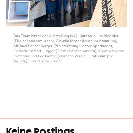
Das Team hinter der Ausstellung (v.l.): Kuratorin Lisa Noggler
(Tiroler Landesmuseen), Claudia Moser (Museum Aguntum),
Michael Schneeberger (Privatstiftung Lienzer Sparkasse),
Gerlinde Tamerl-Lugger (Tiroler Landesmuseen), Kuratorin Jutta
Profanter und Leo Gomig (Obmann Verein Curatorium pro
Agunto). Foto: Expa/Groder
Keine Postings