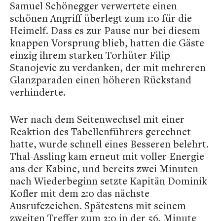
Samuel Schönegger verwertete einen
schönen Angriff überlegt zum 1:0 für die
Heimelf. Dass es zur Pause nur bei diesem
knappen Vorsprung blieb, hatten die Gäste
einzig ihrem starken Torhüter Filip
Stanojevic zu verdanken, der mit mehreren
Glanzparaden einen höheren Rückstand
verhinderte.
Wer nach dem Seitenwechsel mit einer
Reaktion des Tabellenführers gerechnet
hatte, wurde schnell eines Besseren belehrt.
Thal-Assling kam erneut mit voller Energie
aus der Kabine, und bereits zwei Minuten
nach Wiederbeginn setzte Kapitän Dominik
Kofler mit dem 2:0 das nächste
Ausrufezeichen. Spätestens mit seinem
zweiten Treffer zum 3:0 in der 56. Minute