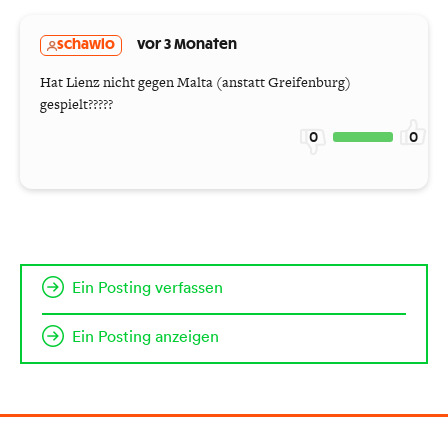
schawlo
vor 3 Monaten
Hat Lienz nicht gegen Malta (anstatt Greifenburg)
gespielt?????
0
0
Ein Posting verfassen
Ein Posting anzeigen