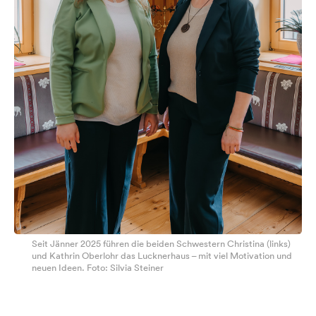
Seit Jänner 2025 führen die beiden Schwestern Christina (links)
und Kathrin Oberlohr das Lucknerhaus – mit viel Motivation und
neuen Ideen. Foto: Silvia Steiner