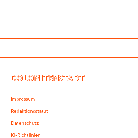
DOLOMITENSTADT
Impressum
Redaktionsstatut
Datenschutz
KI-Richtlinien