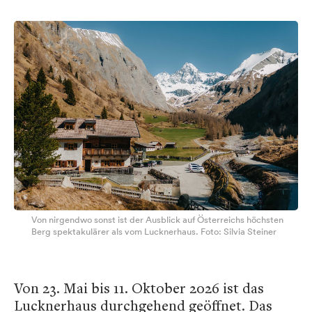
Von nirgendwo sonst ist der Ausblick auf Österreichs höchsten
Berg spektakulärer als vom Lucknerhaus. Foto: Silvia Steiner
Von 23. Mai bis 11. Oktober 2026 ist das
Lucknerhaus durchgehend geöffnet. Das