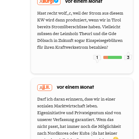
Burgi
vor einem Monat
Hast recht wolf_c, weil der Strom aus diesem
KW wird dann produziert, wenn wir in Tirol
bereits Stromüberschüsse haben. Vielleicht
müssen der Leimholz Theurl und die Gde
Dölsach in Zukunft sogar Einspeisegebühren
für ihren Kraftwerksstrom bezahlen?
1
3
jj.ll.
vor einem Monat
Darf ich daran erinnern, dass wir in einer
sozialen Marktwirtschaft leben.
Eigeninitiative und Privateigentum sind von
unserer Verfassung garantiert. Wem das
nicht passt, hat immer noch die Möglichkeit
nach Nordkorea oder Kuba (da hat keiner