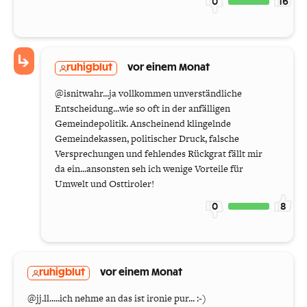
0
16
ruhigblut
vor einem Monat
@isnitwahr...ja vollkommen unverständliche
Entscheidung...wie so oft in der anfälligen
Gemeindepolitik. Anscheinend klingelnde
Gemeindekassen, politischer Druck, falsche
Versprechungen und fehlendes Rückgrat fällt mir
da ein...ansonsten seh ich wenige Vorteile für
Umwelt und Osttiroler!
0
8
ruhigblut
vor einem Monat
@jj.ll.....ich nehme an das ist ironie pur... :-)