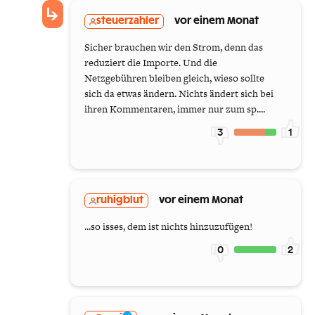
steuerzahler
vor einem Monat
Sicher brauchen wir den Strom, denn das
reduziert die Importe. Und die
Netzgebühren bleiben gleich, wieso sollte
sich da etwas ändern. Nichts ändert sich bei
ihren Kommentaren, immer nur zum sp....
3
1
ruhigblut
vor einem Monat
...so isses, dem ist nichts hinzuzufügen!
0
2