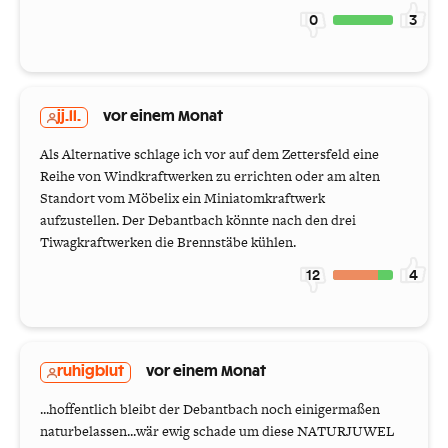
0
3
jj.ll.
vor einem Monat
Als Alternative schlage ich vor auf dem Zettersfeld eine
Reihe von Windkraftwerken zu errichten oder am alten
Standort vom Möbelix ein Miniatomkraftwerk
aufzustellen. Der Debantbach könnte nach den drei
Tiwagkraftwerken die Brennstäbe kühlen.
12
4
ruhigblut
vor einem Monat
...hoffentlich bleibt der Debantbach noch einigermaßen
naturbelassen...wär ewig schade um diese NATURJUWEL