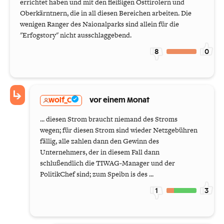
errichtet haben und mit den fleißigen Osttirolern und
Oberkärntnern, die in all diesen Bereichen arbeiten. Die
wenigen Ranger des Naionalparks sind allein für die
"Erfogstory" nicht ausschlaggebend.
8
0
wolf_C
vor einem Monat
... diesen Strom braucht niemand des Stroms
wegen; für diesen Strom sind wieder Netzgebühren
fällig, alle zahlen dann den Gewinn des
Unternehmers, der in diesem Fall dann
schlußendlich die TIWAG-Manager und der
PolitikChef sind; zum Speibn is des ...
1
3