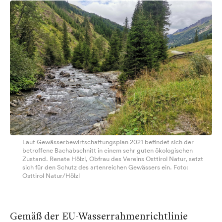
Laut Gewässerbewirtschaftungsplan 2021 befindet sich der
betroffene Bachabschnitt in einem sehr guten ökologischen
Zustand. Renate Hölzl, Obfrau des Vereins Osttirol Natur, setzt
sich für den Schutz des artenreichen Gewässers ein. Foto:
Osttirol Natur/Hölzl
Gemäß der EU-Wasserrahmenrichtlinie