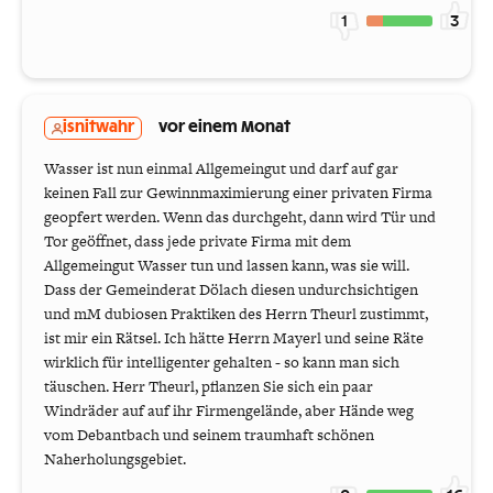
1
3
isnitwahr
vor einem Monat
Wasser ist nun einmal Allgemeingut und darf auf gar
keinen Fall zur Gewinnmaximierung einer privaten Firma
geopfert werden. Wenn das durchgeht, dann wird Tür und
Tor geöffnet, dass jede private Firma mit dem
Allgemeingut Wasser tun und lassen kann, was sie will.
Dass der Gemeinderat Dölach diesen undurchsichtigen
und mM dubiosen Praktiken des Herrn Theurl zustimmt,
ist mir ein Rätsel. Ich hätte Herrn Mayerl und seine Räte
wirklich für intelligenter gehalten - so kann man sich
täuschen. Herr Theurl, pflanzen Sie sich ein paar
Windräder auf auf ihr Firmengelände, aber Hände weg
vom Debantbach und seinem traumhaft schönen
Naherholungsgebiet.