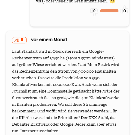
was) oder vielleicht Graz umzuziehen.
2
0
jj.ll.
vor einem Monat
Laut Standart wird in Oberösterreich ein Google-
Rechenzentrum auf 30/50 ha (550m x 550m mindestens)
auf grüner Wiese errichtet werden. Laut Mein Bezirk wird
das Rechenzentrum den Strom von 900.000 Haushalten
verbrauchen. Das wäre die Produktion von 3150
Kleinkraftwerken mit 1.000.000 Kwh. Auch wenn sich der
Journalist um eine Kommastelle getäuscht hätte, wäre der
Stromverbrauch fast so groß, wie die 400 Kleinkraftwerke
in Kärnten produzieren. Wo soll diese Strommenge
herkommen? Und wofür wird sie verwendet werden? Für
die KI? Also was sind die Prioritäten? Der XXX-Stuhl, das
Debanter Kraftwerk oder Google. Jeder kann aber etwas
tun, Internet ausschalten!