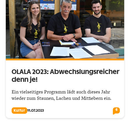
OLALA 2023: Abwechslungs­reicher
denn je!
Ein vielseitiges Programm lädt auch dieses Jahr
wieder zum Staunen, Lachen und Mitfiebern ein.
6
Kultur
11.07.2023