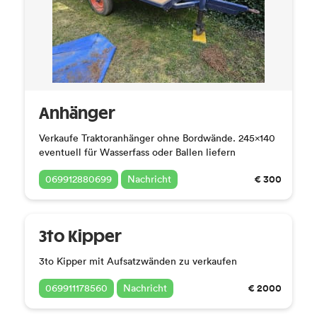
Anhänger
Verkaufe Traktoranhänger ohne Bordwände. 245x140
eventuell für Wasserfass oder Ballen liefern
€ 300
069912880699
Nachricht
3to Kipper
3to Kipper mit Aufsatzwänden zu verkaufen
€ 2000
069911178560
Nachricht