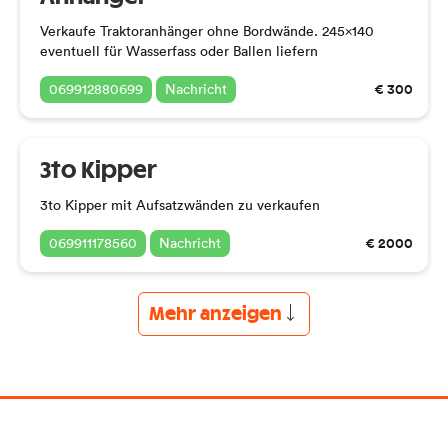
Verkaufe Traktoranhänger ohne Bordwände. 245x140
eventuell für Wasserfass oder Ballen liefern
€ 300
069912880699
Nachricht
3to Kipper
3to Kipper mit Aufsatzwänden zu verkaufen
€ 2000
069911178560
Nachricht
Mehr anzeigen