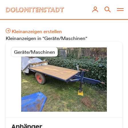
Kleinanzeigen erstellen
Kleinanzeigen in "Geräte/Maschinen"
Geräte/Maschinen
Anhänger