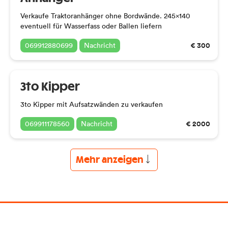
Verkaufe Traktoranhänger ohne Bordwände. 245x140
eventuell für Wasserfass oder Ballen liefern
€ 300
069912880699
Nachricht
3to Kipper
3to Kipper mit Aufsatzwänden zu verkaufen
€ 2000
069911178560
Nachricht
Mehr anzeigen