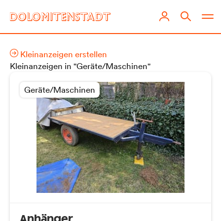
Kleinanzeigen erstellen
Kleinanzeigen in "Geräte/Maschinen"
Geräte/Maschinen
Anhänger