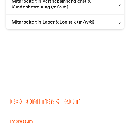
Mitarbeiter:in Vertriebsinnendienst &
Kundenbetreuung (m/w/d)
Mitarbeiter:in Lager & Logistik (m/w/d)
DOLOMITENSTADT
Impressum