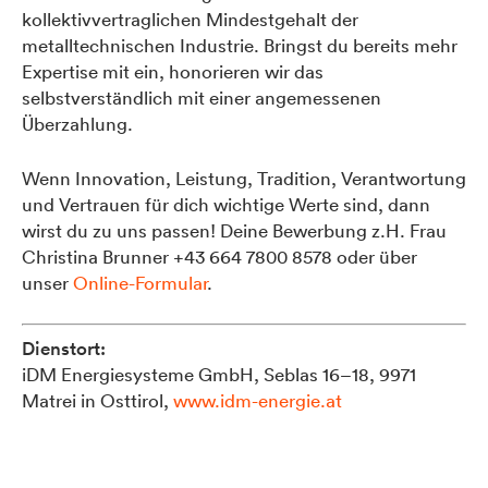
kollektivvertraglichen Mindestgehalt der
metalltechnischen Industrie. Bringst du bereits mehr
Expertise mit ein, honorieren wir das
selbstverständlich mit einer angemessenen
Überzahlung.
Wenn Innovation, Leistung, Tradition, Verantwortung
und Vertrauen für dich wichtige Werte sind, dann
wirst du zu uns passen! Deine Bewerbung z.H. Frau
Christina Brunner +43 664 7800 8578 oder über
unser
Online-Formular
.
Dienstort:
iDM Energiesysteme GmbH, Seblas 16–18, 9971
Matrei in Osttirol,
www.idm-energie.at