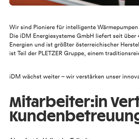
Wir sind Pioniere für intelligente Wärmepumpe
Die iDM Energiesysteme GmbH liefert seit über 
Energien und ist größter österreichischer Hers
ist Teil der PLETZER Gruppe, einem traditionsre
iDM wächst weiter – wir verstärken unser innov
Mitarbeiter:in Ver
Kundenbetreu­un