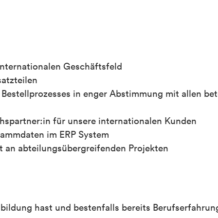
nternationalen Geschäftsfeld
atzteilen
stellprozesses in enger Abstimmung mit allen bete
partner:in für unsere internationalen Kunden
Stammdaten im ERP System
t an abteilungsübergreifenden Projekten
ildung hast und bestenfalls bereits Berufserfahrun