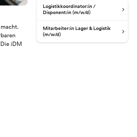
Logistikkoordinator:in /
Disponent:in (m/w/d)
 macht.
Mitarbeiter:in Lager & Logistik
(m/w/d)
rbaren
 Die iDM