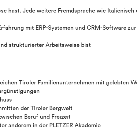
se hast. Jede weitere Fremdsprache wie Italienisch 
 Erfahrung mit ERP-Systemen und CRM-Software zur
nd strukturierter Arbeitsweise bist
greichen Tiroler Familienunternehmen mit gelebten W
Vergünstigungen
chuss
mitten der Tiroler Bergwelt
 zwischen Beruf und Freizeit
unter anderem in der PLETZER Akademie