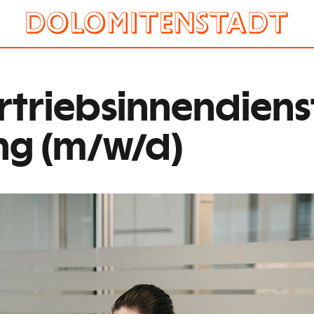
ertriebsinnendiens
g (m/w/d)