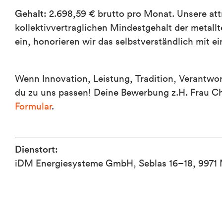
Gehalt:
2.698,59 € brutto pro Monat. Unsere att
kollektivvertraglichen Mindestgehalt der metallt
ein, honorieren wir das selbstverständlich mit 
Wenn Innovation, Leistung, Tradition, Verantwor
du zu uns passen! Deine Bewerbung z.H. Frau C
Formular
.
Dienstort:
iDM Energiesysteme GmbH, Seblas 16–18, 9971 M