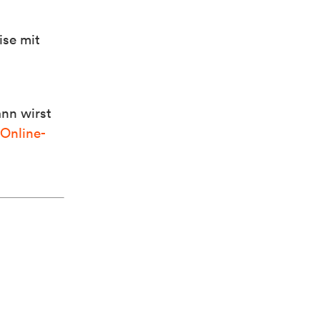
ise mit
ann wirst
Online-