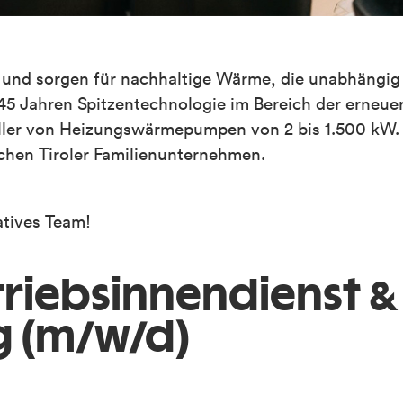
n und sorgen für nachhaltige Wärme, die unabhängig
45 Jahren Spitzentechnologie im Bereich der erneue
teller von Heizungswärmepumpen von 2 bis 1.500 kW.
ichen Tiroler Familienunternehmen.
atives Team!
triebsinnen­dienst &
g (m/w/d)