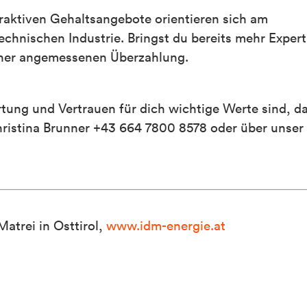
raktiven Gehaltsangebote orientieren sich am
echnischen Industrie. Bringst du bereits mehr Expert
einer angemessenen Überzahlung.
tung und Vertrauen für dich wichtige Werte sind, d
hristina Brunner +43 664 7800 8578 oder über unser
atrei in Osttirol,
www.idm-energie.at