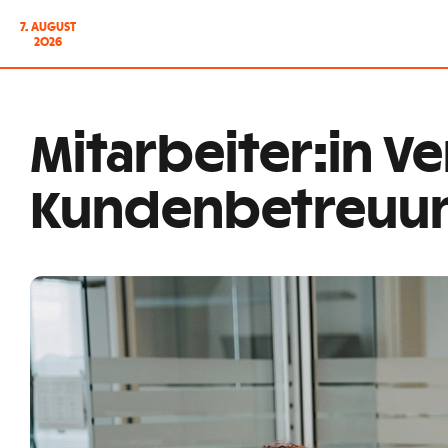
7. AUGUST
2026
Mitarbeiter:in V
Kundenbetreuun