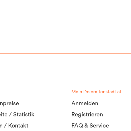
Mein Dolomitenstadt.at
npreise
Anmelden
te / Statistik
Registrieren
n / Kontakt
FAQ & Service