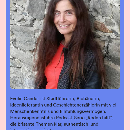
Evelin Gander ist Stadtführerin, Biobäuerin,
Ideenlieferantin und Geschichtenerzählerin mit viel
Menschenkenntnis und Einfühlungsvermögen.
Herausragend ist ihre Podcast-Serie „Reden hilft“,
die brisante Themen klar, authentisch und