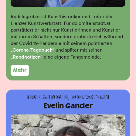
Rudi Ingruber ist Kunsthistoriker und Leiter der
Lienzer Kunstwerkstatt. Für dolomitenstadt.at
porträtiert er nicht nur Künstlerinnen und Künstler
mit ihrem Schaffen, sondern eroberte sich während
der Covid 19-Pandemie mit seinem pointierten
„Corona-Tagebuch“
und später mit seinen
„Randnotizen“
eine eigene Fangemeinde.
Mehr
FREIE AUTORIN, PODCASTERIN
Evelin Gander