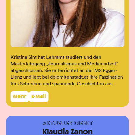
Kristina Sint hat Lehramt studiert und den
Masterlehrgang „Journalismus und Medienarbeit“
abgeschlossen. Sie unterrichtet an der MS Egger-
Lienz und lebt bei dolomitenstadt.at ihre Faszination
fürs Schreiben und spannende Geschichten aus.
Mehr
E-Mail
AKTUELLER DIENST
Klaudia Zanon