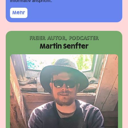
informativ anspricht.
Mehr
FREIER AUTOR, PODCASTER
Martin Senfter