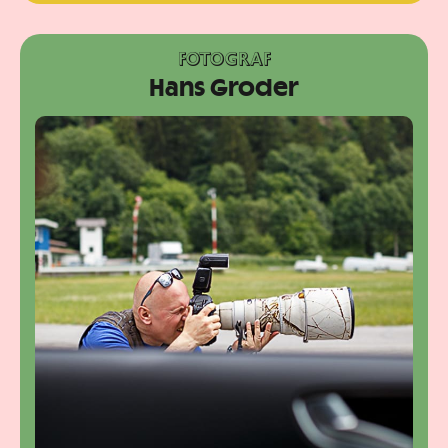
FOTOGRAF
Hans Groder