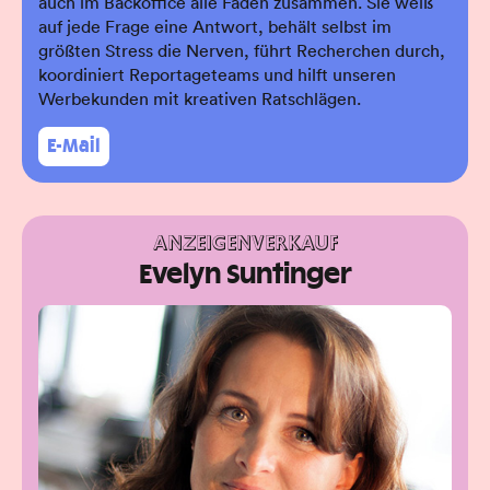
auch im Backoffice alle Fäden zusammen. Sie weiß
auf jede Frage eine Antwort, behält selbst im
größten Stress die Nerven, führt Recherchen durch,
koordiniert Reportageteams und hilft unseren
Werbekunden mit kreativen Ratschlägen.
E-Mail
ANZEIGENVERKAUF
Evelyn Suntinger