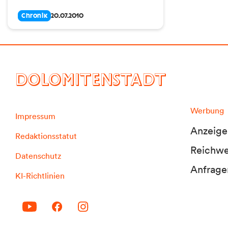
Chronik
20.07.2010
DOLOMITENSTADT
Werbung
Impressum
Anzeige
Redaktionsstatut
Reichwei
Datenschutz
Anfrage
KI-Richtlinien