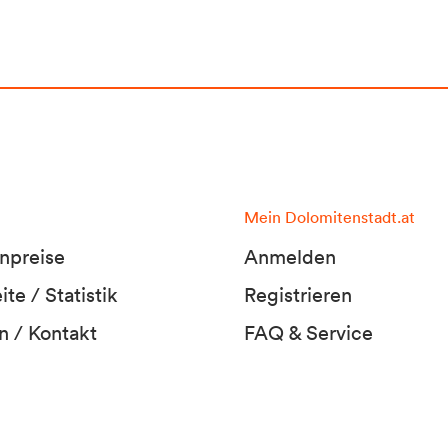
Mein Dolomitenstadt.at
npreise
Anmelden
te / Statistik
Registrieren
n / Kontakt
FAQ & Service