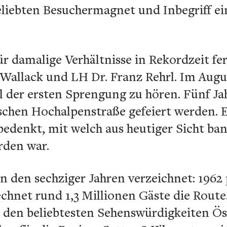
liebten Besuchermagnet und Inbegriff e
ür damalige Verhältnisse in Rekordzeit fer
 Wallack und LH Dr. Franz Rehrl. Im Augu
 der ersten Sprengung zu hören. Fünf Jah
ischen Hochalpenstraße gefeiert werden. 
edenkt, mit welch aus heutiger Sicht b
rden war.
 den sechziger Jahren verzeichnet: 1962 
net rund 1,3 Millionen Gäste die Route.
 den beliebtesten Sehenswürdigkeiten Öst