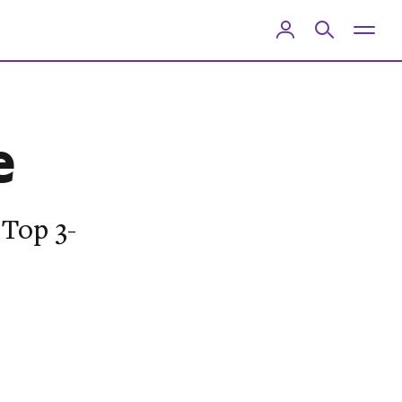
e
 Top 3-