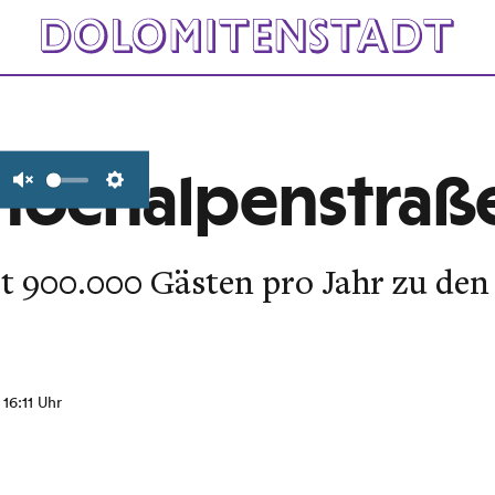
 Hochalpenstraß
Unmute
Settings
t 900.000 Gästen pro Jahr zu den
, 16:11 Uhr