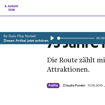
6. AUGUST
2026
Ihr Dolo Plus Vorteil:
00:00
75 Jahre
Diesen Artikel jetzt anhören
Play
Die Route zählt mi
Attraktionen.
Claudia Funder
17.08.2010
Politik