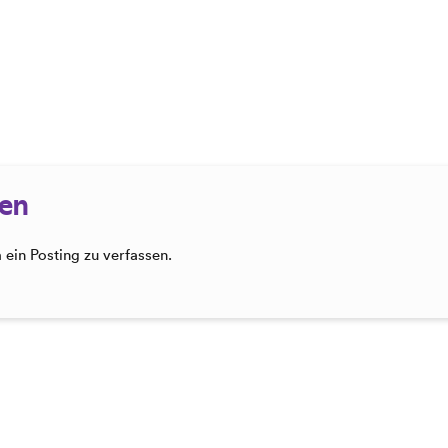
sen
ein Posting zu verfassen.