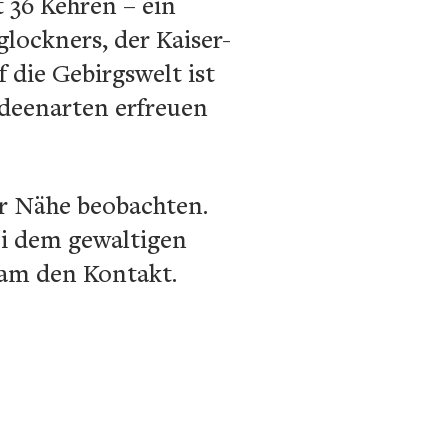
 36 Kehren – ein
lockners, der Kaiser-
 die Gebirgswelt ist
ideenarten erfreuen
ter Nähe beobachten.
ei dem gewaltigen
sam den Kontakt.