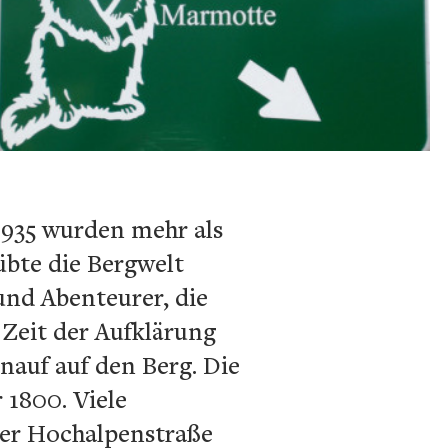
1935 wurden mehr als
übte die Bergwelt
und Abenteurer, die
 Zeit der Aufklärung
nauf auf den Berg. Die
 1800. Viele
ner Hochalpenstraße