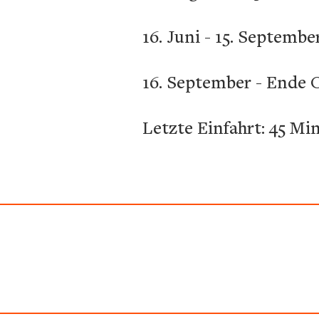
16. Juni - 15. September
16. September - Ende O
Letzte Einfahrt: 45 Mi