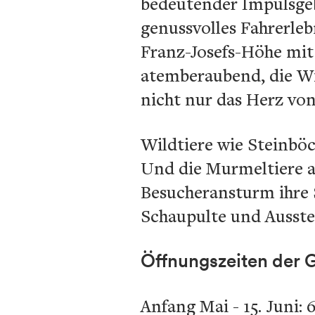
bedeutender Impulsgebe
genussvolles Fahrerleb
Franz-Josefs-Höhe mit 
atemberaubend, die Wi
nicht nur das Herz vo
Wildtiere wie Steinböc
Und die Murmeltiere a
Besucheransturm ihre 
Schaupulte und Ausste
Öffnungszeiten der 
Anfang Mai - 15. Juni: 