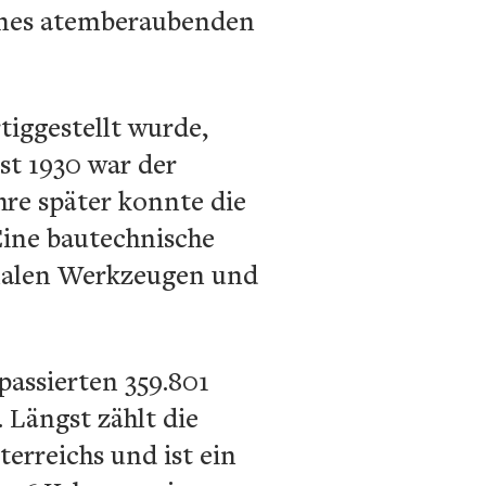
ines atemberaubenden
tiggestellt wurde,
st 1930 war der
re später konnte die
Eine bautechnische
analen Werkzeugen und
passierten 359.801
 Längst zählt die
erreichs und ist ein