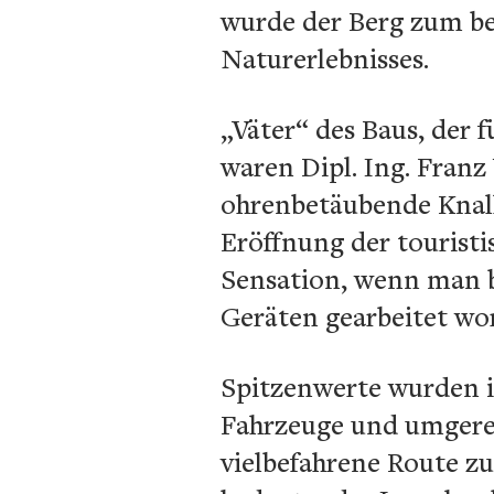
wurde der Berg zum be
Naturerlebnisses.
„Väter“ des Baus, der f
waren Dipl. Ing. Franz
ohrenbetäubende Knall
Eröffnung der tourist
Sensation, wenn man b
Geräten gearbeitet wo
Spitzenwerte wurden in
Fahrzeuge und umgerech
vielbefahrene Route zu