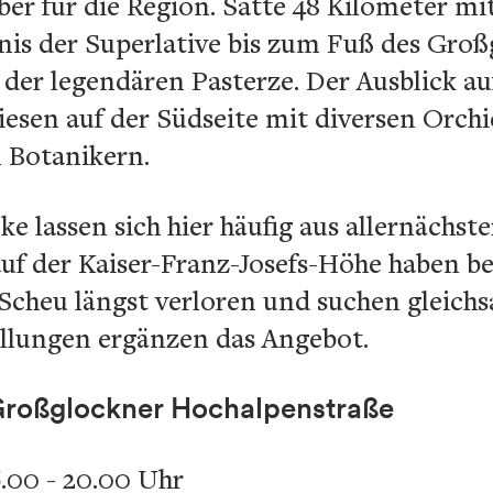
r für die Region. Satte 48 Kilometer mit
nis der Superlative bis zum Fuß des Großg
der legendären Pasterze. Der Ausblick auf
esen auf der Südseite mit diversen Orch
n Botanikern.
ke lassen sich hier häufig aus allernächs
uf der Kaiser-Franz-Josefs-Höhe haben b
Scheu längst verloren und suchen gleich
llungen ergänzen das Angebot.
Großglockner Hochalpenstraße
6.00 - 20.00 Uhr