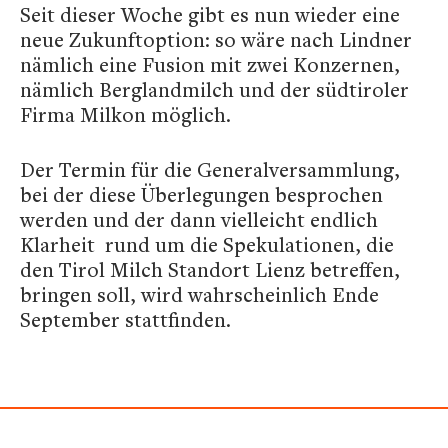
Seit dieser Woche gibt es nun wieder eine
neue Zukunftoption: so wäre nach Lindner
nämlich eine Fusion mit zwei Konzernen,
nämlich Berglandmilch und der südtiroler
Firma Milkon möglich.
Der Termin für die Generalversammlung,
bei der diese Überlegungen besprochen
werden und der dann vielleicht endlich
Klarheit rund um die Spekulationen, die
den Tirol Milch Standort Lienz betreffen,
bringen soll, wird wahrscheinlich Ende
September stattfinden.