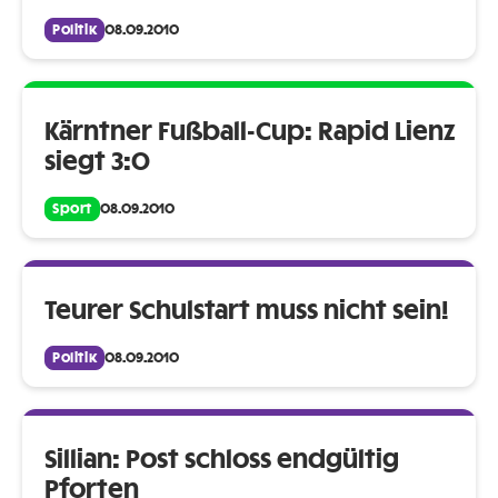
Politik
08.09.2010
Kärntner Fußball-Cup: Rapid Lienz
siegt 3:0
Sport
08.09.2010
Teurer Schulstart muss nicht sein!
Politik
08.09.2010
Sillian: Post schloss endgültig
Pforten