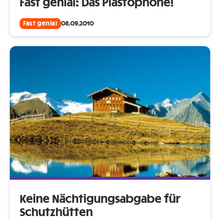
Fast genial: Das Plastophone!
Fast genial
08.09.2010
Keine Nächtigungsabgabe für
Schutzhütten