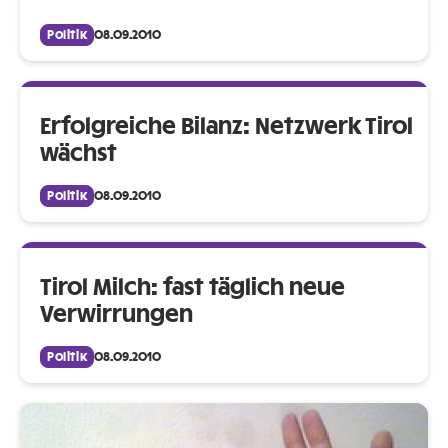
Politik
08.09.2010
Erfolgreiche Bilanz: Netzwerk Tirol
wächst
Politik
08.09.2010
Tirol Milch: fast täglich neue
Verwirrungen
Politik
08.09.2010