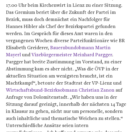
17.00 Uhr beim Kirchenwirt in Lienz zu einer Sitzung.
Das Gremium beriet über die Zukunft der Partei im
Bezirk, muss doch demnächst ein Nachfolger für
Hannes Hibler als Chef der Bezirkspartei gefunden
werden. Im Gespräch für dieses Amt waren in den
vergangenen Wochen diverse Parteifunktionäre wie BR
Elisabeth Greiderer,
Bauernbundobmann Martin
Mayerl
und
Vizebürgermeister Meinhard Pargger
.
Pargger hat breite Zustimmung im Vorstand, zu einer
Abstimmung kam es aber nicht. „Was die ÖVP in der
aktuellen Situation am wenigsten braucht, ist ein
Machtkampf“, betonte der Stadtrat der VP-Lienz und
Wirtschaftsbund-Bezirksobmann Christian Zanon
auf
Anfrage von Dolomitenstadt. „Wir haben uns in der
Sitzung darauf geeinigt, innerhalb der nächsten 14 Tage
in Klausur zu gehen, nicht nur um personelle, sondern
auch inhaltliche und thematische Weichen zu stellen.“
Unterschiedliche Ansätze seien intern