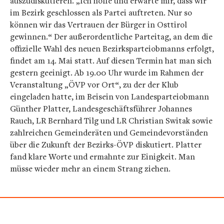
auszudiskutieren. „Ich hoffe und erwarte mir, dass wir
im Bezirk geschlossen als Partei auftreten. Nur so
können wir das Vertrauen der Bürger in Osttirol
gewinnen.“ Der außerordentliche Parteitag, an dem die
offizielle Wahl des neuen Bezirksparteiobmanns erfolgt,
findet am 14. Mai statt. Auf diesen Termin hat man sich
gestern geeinigt. Ab 19.00 Uhr wurde im Rahmen der
Veranstaltung „ÖVP vor Ort“, zu der der Klub
eingeladen hatte, im Beisein von Landesparteiobmann
Günther Platter, Landesgeschäftsführer Johannes
Rauch, LR Bernhard Tilg und LR Christian Switak sowie
zahlreichen Gemeinderäten und Gemeindevorständen
über die Zukunft der Bezirks-ÖVP diskutiert. Platter
fand klare Worte und ermahnte zur Einigkeit. Man
müsse wieder mehr an einem Strang ziehen.