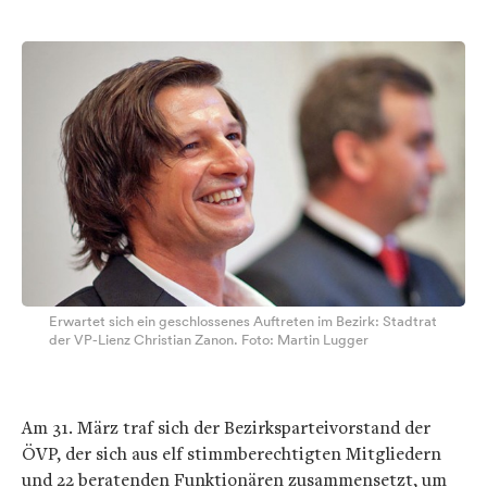
Erwartet sich ein geschlossenes Auftreten im Bezirk: Stadtrat
der VP-Lienz Christian Zanon. Foto: Martin Lugger
Am 31. März traf sich der Bezirksparteivorstand der
ÖVP, der sich aus elf stimmberechtigten Mitgliedern
und 22 beratenden Funktionären zusammensetzt, um