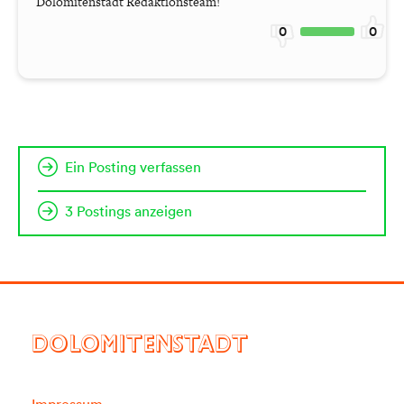
Dolomitenstadt Redaktionsteam!
0
0
Ein Posting verfassen
3 Postings anzeigen
DOLOMITENSTADT
Impressum