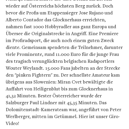
wieder auf Österreichs höchsten Berg zurück. Doch
bevor die Profis um Etappensieger Jose Rujano und
Alberto Contador das Glocknerhaus erreichten,
nahmen fast 1000 Hobbyradler aus ganz Europa und
Übersee die Originalstrecke in Angriff. Eine Premiere
im Profiradsport, die auch noch einem guten Zweck
diente. Gemeinsam spendeten die Teilnehmer, darunter
viele Prominente, rund 11.000 Euro für die junge Frau
des tragisch verunglückten belgischen Radsportlers
Wouter Weylandt. 15.000 Fans jubelten an der Strecke
den "pinken Fightern" zu. Der schnellste Amateur kam
übrigens aus Slowenien: Miran Cvet bewältigte die
Auffahrt von Heiligenblut bis zum Glocknerhaus in
41,32 Minuten. Bester Österreicher wurde der
Salzburger Paul Lindner mit 45,35 Minuten. Das
Dolomitenstadt-Kamerateam war, angeführt von Peter
Werlberger, mitten im Getümmel. Hier ist unser Giro-
Video!