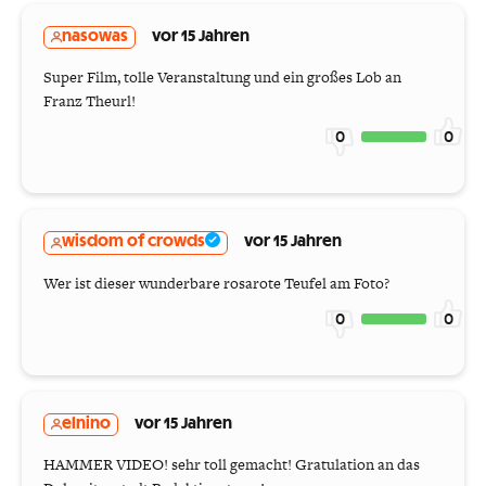
nasowas
vor 15 Jahren
Super Film, tolle Veranstaltung und ein großes Lob an
Franz Theurl!
0
0
wisdom of crowds
vor 15 Jahren
Wer ist dieser wunderbare rosarote Teufel am Foto?
0
0
elnino
vor 15 Jahren
HAMMER VIDEO! sehr toll gemacht! Gratulation an das