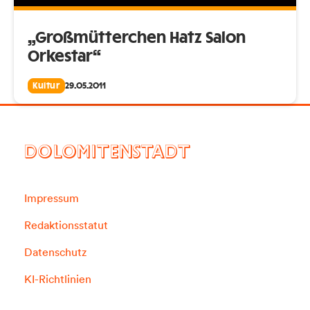
„Großmütterchen Hatz Salon
Orkestar“
Kultur
29.05.2011
DOLOMITENSTADT
Impressum
Redaktionsstatut
Datenschutz
KI-Richtlinien