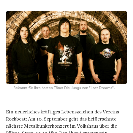
Bekannt für ihre harten Töne: Die Jungs von "Lost Dreams".
Ein neuerliches kräftiges Lebenszeichen des Vereins
Rockbeat: Am 10. September geht das heißersehnte
nächste Metalbunkerkonzert im Volkshaus über die