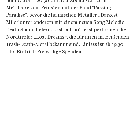
Bühne. Start: 20.30 Uhr. Der Abend startet mit
Metalcore vom Feinsten mit der Band "Passing
Paradise", bevor die heimischen Metaller „Darkest
Mile“ unter anderem mit einem neuen Song Melodic
Death Sound liefern. Last but not least performen die
Nordtiroler „Lost Dreams“, die für ihren mitreißenden
Trash-Death-Metal bekannt sind. Einlass ist ab 19.30
Uhr. Eintritt: Freiwillige Spenden.