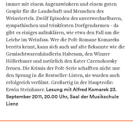
immer mit einem Augenzwinkern und einem guten
Gespür für die Landschaft und Menschen des
Weinviertels. Zwölf Episoden des unverwechselbaren,
sympathischen und trinkfesten Dorfgendarmen - da
gibt es einiges aufzuklären, wie etwa den Fall um die
Leiche im Weinfass. Wer die Polt-Romane Komareks
bereits kennt, kann sich auch auf alte Bekannte wie die
Gemischtwarenhändlerin Habesam, den Winzer
Höllerbauer und natürlich den Kater Czernohorsky
freuen. Die Krimis der Polt-Serie schafften nicht nur
den Sprung in die Bestseller-Listen, sie wurden auch
erfolgreich verfilmt. Großartig in der Hauptrolle:
Erwin Steinhauer.
Lesung mit Alfred Komarek
23.
September 2011, 20.00 Uhr,
Saal der Musikschule
Lienz