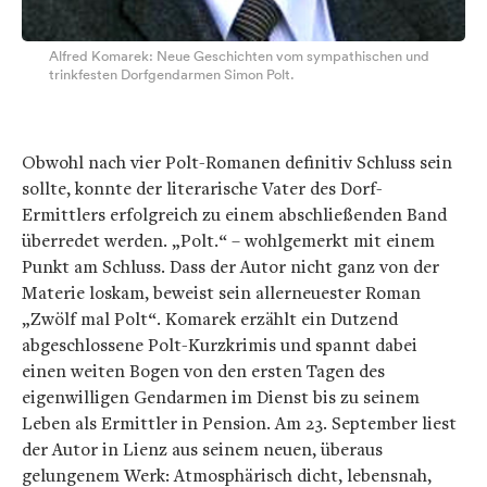
Alfred Komarek: Neue Geschichten vom sympathischen und
trinkfesten Dorfgendarmen Simon Polt.
Obwohl nach vier Polt-Romanen definitiv Schluss sein
sollte, konnte der literarische Vater des Dorf-
Ermittlers erfolgreich zu einem abschließenden Band
überredet werden. „Polt.“ – wohlgemerkt mit einem
Punkt am Schluss. Dass der Autor nicht ganz von der
Materie loskam, beweist sein allerneuester Roman
„Zwölf mal Polt“. Komarek erzählt ein Dutzend
abgeschlossene Polt-Kurzkrimis und spannt dabei
einen weiten Bogen von den ersten Tagen des
eigenwilligen Gendarmen im Dienst bis zu seinem
Leben als Ermittler in Pension. Am 23. September liest
der Autor in Lienz aus seinem neuen, überaus
gelungenem Werk: Atmosphärisch dicht, lebensnah,