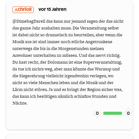
chrioll
vor 15 Jahren
@DimebagDarell das kann nur jemand sagen der das nicht
das ganze Jahr aushalten muss. Die Veranstaltung selbst
ist dabei nicht so dramatisch zu beurteilen, aber wenn die
Musik aus ist sind immer noch etliche Angetrunkene
unterwegs die bis in die Morgenstunden meinen
Anwohner unterhalten zu müssen. Und das nervt richtig.
Du hast recht, der Dolomann ist eine Superveranstaltung,
da tue ich nichts weg, aber man könnte das Warmup und
die Siegerehrung vielleicht irgendwohin verlegen, wo
nicht so viele Menschen leben und die Musik und der
Lärm nicht stören. Ja und es bringt der Region sicher was,
das kann ich bestätigen nämlich schlaflos Stunden und
Nächte.
0
0