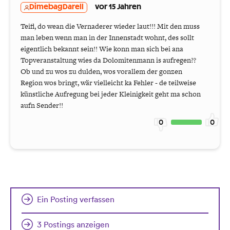
DimebagDarell
vor 15 Jahren
Teifl, do wean die Vernaderer wieder laut!!! Mit den muss
man leben wenn man in der Innenstadt wohnt, des sollt
eigentlich bekannt sein!! Wie konn man sich bei ana
Topveranstaltung wies da Dolomitenmann is aufregen??
Ob und zu wos zu dulden, wos vorallem der gonzen
Region wos bringt, wär vielleicht ka Fehler - de teilweise
künstliche Aufregung bei jeder Kleinigkeit geht ma schon
aufn Sender!!
0
0
Ein Posting verfassen
3 Postings anzeigen