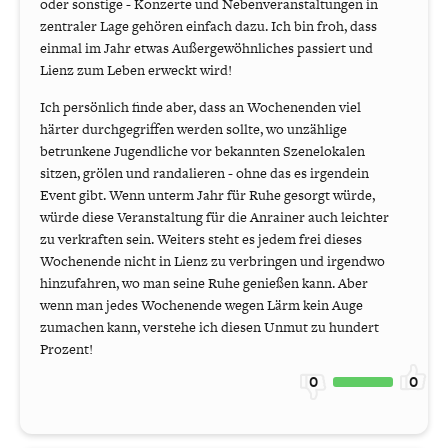
oder sonstige - Konzerte und Nebenveranstaltungen in
zentraler Lage gehören einfach dazu. Ich bin froh, dass
einmal im Jahr etwas Außergewöhnliches passiert und
Lienz zum Leben erweckt wird!
Ich persönlich finde aber, dass an Wochenenden viel
härter durchgegriffen werden sollte, wo unzählige
betrunkene Jugendliche vor bekannten Szenelokalen
sitzen, grölen und randalieren - ohne das es irgendein
Event gibt. Wenn unterm Jahr für Ruhe gesorgt würde,
würde diese Veranstaltung für die Anrainer auch leichter
zu verkraften sein. Weiters steht es jedem frei dieses
Wochenende nicht in Lienz zu verbringen und irgendwo
hinzufahren, wo man seine Ruhe genießen kann. Aber
wenn man jedes Wochenende wegen Lärm kein Auge
zumachen kann, verstehe ich diesen Unmut zu hundert
Prozent!
0
0