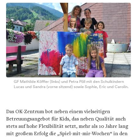
GF Mathilde Köffler (links) und Petra Pöll mit den Schulkindern
Lucas und Sandra (vorne sitzend) sowie Sophie, Eric und Carolin.
Das OK-Zentrum bot neben einem vielseitigen
Betreuungsangebot für Kids, das neben Qualität auch
stets auf hohe Flexibilität setzt, mehr als 10 Jahre lang
mit großem Erfolg die „Spiel-mit-mir-Wochen“ in den