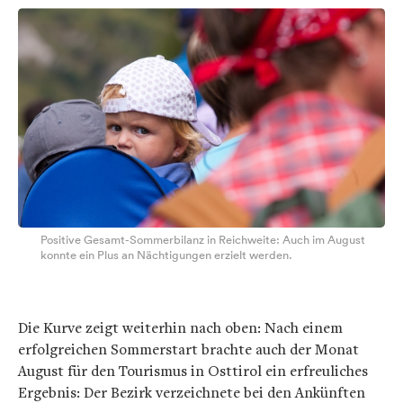
Positive Gesamt-Sommerbilanz in Reichweite: Auch im August
konnte ein Plus an Nächtigungen erzielt werden.
Die Kurve zeigt weiterhin nach oben: Nach einem
erfolgreichen Sommerstart brachte auch der Monat
August für den Tourismus in Osttirol ein erfreuliches
Ergebnis: Der Bezirk verzeichnete bei den Ankünften