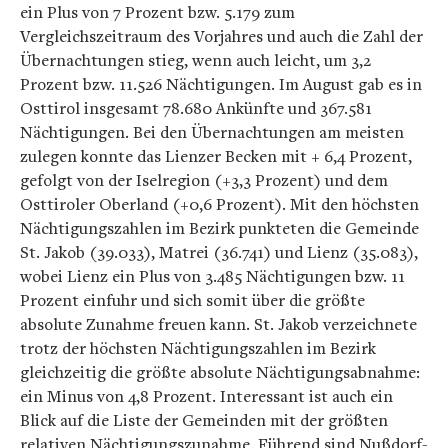
ein Plus von 7 Prozent bzw. 5.179 zum
Vergleichszeitraum des Vorjahres und auch die Zahl der
Übernachtungen stieg, wenn auch leicht, um 3,2
Prozent bzw. 11.526 Nächtigungen. Im August gab es in
Osttirol insgesamt 78.680 Ankünfte und 367.581
Nächtigungen. Bei den Übernachtungen am meisten
zulegen konnte das Lienzer Becken mit + 6,4 Prozent,
gefolgt von der Iselregion (+3,3 Prozent) und dem
Osttiroler Oberland (+0,6 Prozent). Mit den höchsten
Nächtigungszahlen im Bezirk punkteten die Gemeinde
St. Jakob (39.033), Matrei (36.741) und Lienz (35.083),
wobei Lienz ein Plus von 3.485 Nächtigungen bzw. 11
Prozent einfuhr und sich somit über die größte
absolute Zunahme freuen kann. St. Jakob verzeichnete
trotz der höchsten Nächtigungszahlen im Bezirk
gleichzeitig die größte absolute Nächtigungsabnahme:
ein Minus von 4,8 Prozent. Interessant ist auch ein
Blick auf die Liste der Gemeinden mit der größten
relativen Nächtigungszunahme. Führend sind Nußdorf-