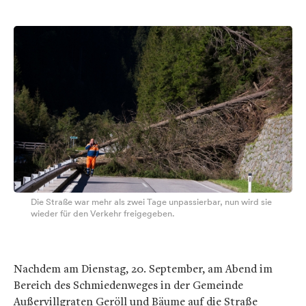
Die Straße war mehr als zwei Tage unpassierbar, nun wird sie
wieder für den Verkehr freigegeben.
Nachdem am Dienstag, 20. September, am Abend im
Bereich des Schmiedenweges in der Gemeinde
Außervillgraten Geröll und Bäume auf die Straße