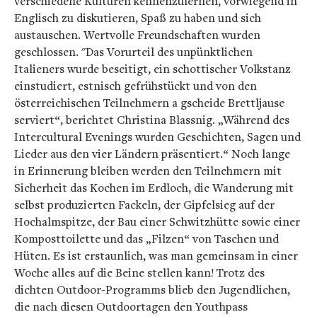
verschiedene Kulturen kennenzulernen, vorwiegend in
Englisch zu diskutieren, Spaß zu haben und sich
austauschen. Wertvolle Freundschaften wurden
geschlossen. "Das Vorurteil des unpünktlichen
Italieners wurde beseitigt, ein schottischer Volkstanz
einstudiert, estnisch gefrühstückt und von den
österreichischen Teilnehmern a
gscheide Brettljause
serviert“, berichtet Christina Blassnig. „Während des
Intercultural Evenings
wurden Geschichten, Sagen und
Lieder aus den vier Ländern präsentiert.“ Noch lange
in Erinnerung bleiben werden den Teilnehmern mit
Sicherheit das Kochen im Erdloch, die Wanderung mit
selbst produzierten Fackeln, der Gipfelsieg auf der
Hochalmspitze, der Bau einer Schwitzhütte sowie einer
Komposttoilette und das „Filzen“ von Taschen und
Hüten. Es ist erstaunlich, was man gemeinsam in einer
Woche alles auf die Beine stellen kann! Trotz des
dichten Outdoor-Programms blieb den Jugendlichen,
die nach diesen Outdoortagen den Youthpass