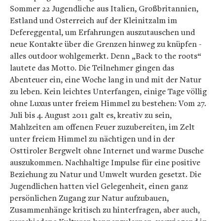
Sommer 22 Jugendliche aus Italien, Großbritannien,
Estland und Osterreich auf der Kleinitzalm im
Defereggental, um Erfahrungen auszutauschen und
neue Kontakte über die Grenzen hinweg zu knüpfen -
alles outdoor wohlgemerkt. Denn „Back to the roots“
lautete das Motto. Die Teilnehmer gingen das
Abenteuer ein, eine Woche lang in und mit der Natur
zu leben. Kein leichtes Unterfangen, einige Tage völlig
ohne Luxus unter freiem Himmel zu bestehen: Vom 27.
Juli bis 4. August 2011 galt es, kreativ zu sein,
Mahlzeiten am offenen Feuer zuzubereiten, im Zelt
unter freiem Himmel zu nächtigen und in der
Osttiroler Bergwelt ohne Internet und warme Dusche
auszukommen. Nachhaltige Impulse für eine positive
Beziehung zu Natur und Umwelt wurden gesetzt. Die
Jugendlichen hatten viel Gelegenheit, einen ganz
persönlichen Zugang zur Natur aufzubauen,
Zusammenhänge kritisch zu hinterfragen, aber auch,