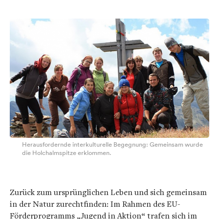
Herausfordernde interkulturelle Begegnung: Gemeinsam wurde
die Holchalmspitze erklommen.
Zurück zum ursprünglichen Leben und sich gemeinsam
in der Natur zurechtfinden: Im Rahmen des EU-
Förderprogramms „Jugend in Aktion“ trafen sich im