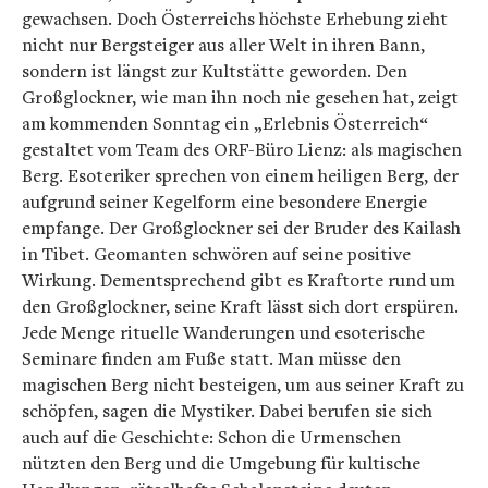
gewachsen. Doch Österreichs höchste Erhebung zieht
nicht nur Bergsteiger aus aller Welt in ihren Bann,
sondern ist längst zur Kultstätte geworden. Den
Großglockner, wie man ihn noch nie gesehen hat, zeigt
am kommenden Sonntag ein „Erlebnis Österreich“
gestaltet vom Team des ORF-Büro Lienz: als magischen
Berg. Esoteriker sprechen von einem heiligen Berg, der
aufgrund seiner Kegelform eine besondere Energie
empfange. Der Großglockner sei der Bruder des Kailash
in Tibet. Geomanten schwören auf seine positive
Wirkung. Dementsprechend gibt es Kraftorte rund um
den Großglockner, seine Kraft lässt sich dort erspüren.
Jede Menge rituelle Wanderungen und esoterische
Seminare finden am Fuße statt. Man müsse den
magischen Berg nicht besteigen, um aus seiner Kraft zu
schöpfen, sagen die Mystiker. Dabei berufen sie sich
auch auf die Geschichte: Schon die Urmenschen
nützten den Berg und die Umgebung für kultische