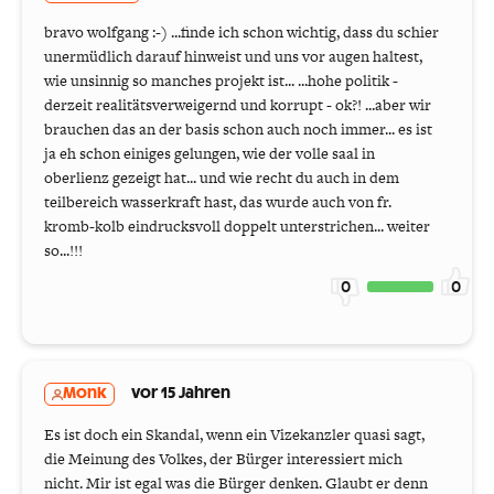
bravo wolfgang :-) ...finde ich schon wichtig, dass du schier
unermüdlich darauf hinweist und uns vor augen haltest,
wie unsinnig so manches projekt ist... ...hohe politik -
derzeit realitätsverweigernd und korrupt - ok?! ...aber wir
brauchen das an der basis schon auch noch immer... es ist
ja eh schon einiges gelungen, wie der volle saal in
oberlienz gezeigt hat... und wie recht du auch in dem
teilbereich wasserkraft hast, das wurde auch von fr.
kromb-kolb eindrucksvoll doppelt unterstrichen... weiter
so...!!!
0
0
Monk
vor 15 Jahren
Es ist doch ein Skandal, wenn ein Vizekanzler quasi sagt,
die Meinung des Volkes, der Bürger interessiert mich
nicht. Mir ist egal was die Bürger denken. Glaubt er denn