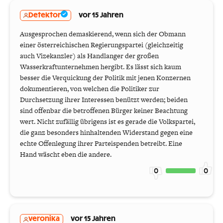
Detektor
vor 15 Jahren
Ausgesprochen demaskierend, wenn sich der Obmann
einer österreichischen Regierungspartei (gleichzeitig
auch Vizekanzler) als Handlanger der großen
Wasserkraftunternehmen hergibt. Es lässt sich kaum
besser die Verquickung der Politik mit jenen Konzernen
dokumentieren, von welchen die Politiker zur
Durchsetzung ihrer Interessen benützt werden; beiden
sind offenbar die betroffenen Bürger keiner Beachtung
wert. Nicht zufällig übrigens ist es gerade die Volkspartei,
die ganz besonders hinhaltenden Widerstand gegen eine
echte Offenlegung ihrer Parteispenden betreibt. Eine
Hand wäscht eben die andere.
0
0
veronika
vor 15 Jahren