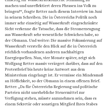
machen und unreflektiert deren Phrasen ins Volk zu
bringen?“, fragte Retter nach diesem Interview im Juni
in seinem Schreiben. Die in Österreichs Politik noch
immer sehr einseitig auf Wasserkraft eingeschränkte
Sicht verkenne die Tatsache, dass die Stromerzeugung
aus Wasserkraft sehr wesentliche Schwächen habe, so
der Obmann. Und weiter: Die massive Fokussierung auf
Wasserkraft verstelle den Blick auf die in Österreich
reichlich vorhandenen anderen nachhaltigen
Energiequellen. Nun, vier Monate später, zeigt sich
Wolfgang Retter massiv verärgert darüber, dass auf den
Protestbrief bis heute keine Antwort aus dem
Ministerium eingelangt ist. Er vermisse ein Mindesmaß
an Höflichkeit, so der Obmann in einem offenen Brief.
Retter: „Da für Österreichs Regierung und politische
Parteien nicht unerhebliche Steuermittel zur
Verfügung stehen, müsste anzunehmen sein, dass es
einem Sekretär oder sonstigen Mitglied Ihres Stabes