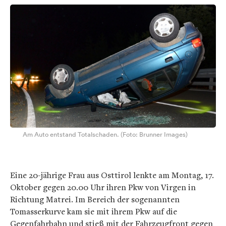
Am Auto entstand Totalschaden. (Foto: Brunner Images)
Eine 20-jährige Frau aus Osttirol lenkte am Montag, 17.
Oktober gegen 20.00 Uhr ihren Pkw von Virgen in
Richtung Matrei. Im Bereich der sogenannten
Tomasserkurve kam sie mit ihrem Pkw auf die
Gegenfahrbahn und stieß mit der Fahrzeugfront gegen