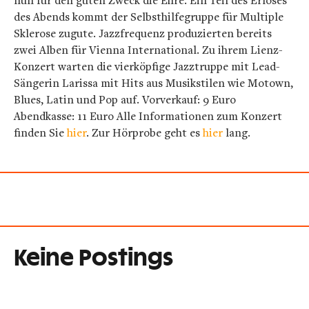
nun für den guten Zweck die Ehre. Ein Teil des Erlöses
des Abends kommt der Selbsthilfegruppe für Multiple
Sklerose zugute. Jazzfrequenz produzierten bereits
zwei Alben für Vienna International. Zu ihrem Lienz-
Konzert warten die vierköpfige Jazztruppe mit Lead-
Sängerin Larissa mit Hits aus Musikstilen wie Motown,
Blues, Latin und Pop auf. Vorverkauf: 9 Euro
Abendkasse: 11 Euro Alle Informationen zum Konzert
finden Sie
hier
. Zur Hörprobe geht es
hier
lang.
Keine Postings