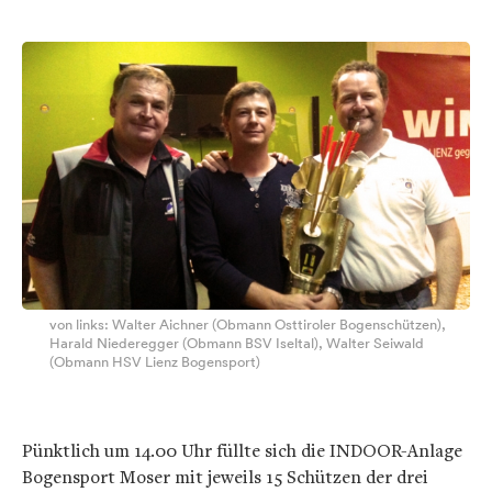
von links: Walter Aichner (Obmann Osttiroler Bogenschützen),
Harald Niederegger (Obmann BSV Iseltal), Walter Seiwald
(Obmann HSV Lienz Bogensport)
Pünktlich um 14.00 Uhr füllte sich die INDOOR-Anlage
Bogensport Moser mit jeweils 15 Schützen der drei