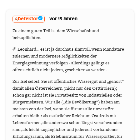
Detektor
vor 15 Jahren
Zu einem guten Teil ist dem Wirtschaftsbund
beizupflichten.
@ Leonhard… es ist ja durchaus sinnvoll, wenn Mandatare
zulernen und modernere Möglichkeiten der
Energiegewinnung verfolgen - allerdings gelingt es
offensichtlich nicht jedem, gescheiter zu werden.
Zur Isel selbst. Sie ist öffentliches Wassergut und „gehört“
damit allen Österreichern (nicht nur den Osttirolern);
schon gar nicht ist sie Privatbesitz von Industriellen oder
Bürgermeistern. Wir alle („die Bevölkerung“) haben am
meisten von der Isel, wenn sie für uns alle unzerstört
erhalten bleibt: als natürlicher Reichtum Osttirols mit
Lebensformen, die anderswo schon längst verschwunden
sind, als leicht zugänglicher und jederzeit vorhandener
Erholungsraum, als Erlebnisraum für Wassersportler, für