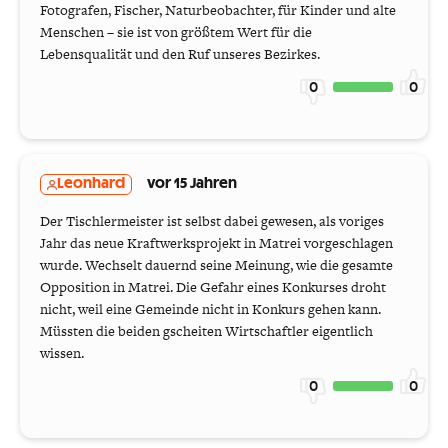
Fotografen, Fischer, Naturbeobachter, für Kinder und alte
Menschen – sie ist von größtem Wert für die
Lebensqualität und den Ruf unseres Bezirkes.
0
0
Leonhard
vor 15 Jahren
Der Tischlermeister ist selbst dabei gewesen, als voriges
Jahr das neue Kraftwerksprojekt in Matrei vorgeschlagen
wurde. Wechselt dauernd seine Meinung, wie die gesamte
Opposition in Matrei. Die Gefahr eines Konkurses droht
nicht, weil eine Gemeinde nicht in Konkurs gehen kann.
Müssten die beiden gscheiten Wirtschaftler eigentlich
wissen.
0
0