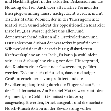
und Nachhaltigkeit in der aktuellen Diskussion um die
Nutzung der Isel. Auch über alternative Formen der
Energiegewinnung müsse nachgedacht werden, meint
Tischler Martin Wibmer, der in der Tauerngemeinde
Matrei auch Gemeinderat der oppositionellen Matreier
Liste ist. „Das Wasser gehört uns allen, und
dementsprechend müssen alle Osttirolerinnen und
Osttiroler vom Ausbau der Wasserkraft profitieren“.
Wibmer kritisiert die derzeit hitzig diskutierten
Kraftwerkspläne an der Isel: „Es kann ja wohl nicht
sein, dass Ausbaupläne einzig vor dem Hintergrund,
den Konkurs einer Gemeinde abzuwenden, geführt
werden. Es kann auch nicht sein, dass ein einziger
Großunternehmer davon profitiert und die
Bevölkerung langfristig durch die Finger schaut“, so
der Tischlermeister. Am Beispiel Matrei werde mit dem
Argument, die Geldmittel müssten bis 2014
ausgeschöpft werden, Druck ausgeübt und die nächste
Husch-Pfusch Aktion an der Bevölkerung vorbei