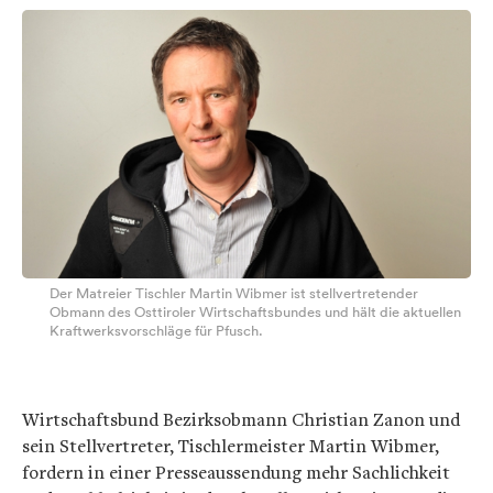
Der Matreier Tischler Martin Wibmer ist stellvertretender
Obmann des Osttiroler Wirtschaftsbundes und hält die aktuellen
Kraftwerksvorschläge für Pfusch.
Wirtschaftsbund Bezirksobmann Christian Zanon und
sein Stellvertreter, Tischlermeister Martin Wibmer,
fordern in einer Presseaussendung mehr Sachlichkeit