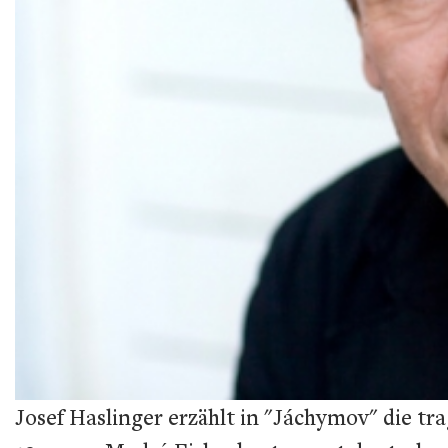
Josef Haslinger erzählt in "Jáchymov" die t