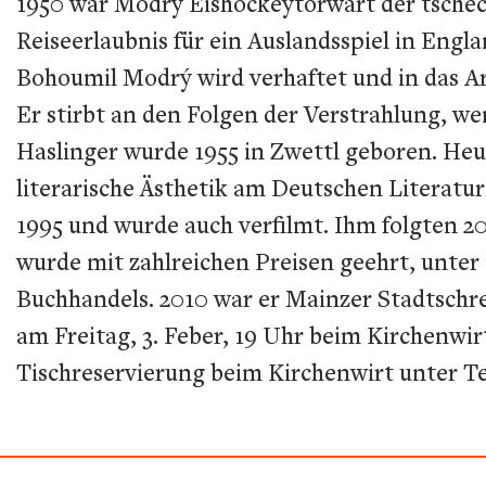
1950 war Modrý Eishockeytorwart der tschec
Reiseerlaubnis für ein Auslandsspiel in Engla
Bohoumil Modrý wird verhaftet und in das A
Er stirbt an den Folgen der Verstrahlung, we
Haslinger wurde 1955 in Zwettl geboren. Heut
literarische Ästhetik am Deutschen Literatur
1995 und wurde auch verfilmt. Ihm folgten 20
wurde mit zahlreichen Preisen geehrt, unte
Buchhandels. 2010 war er Mainzer Stadtschrei
am Freitag, 3. Feber, 19 Uhr beim Kirchenw
Tischreservierung beim Kirchenwirt unter Te