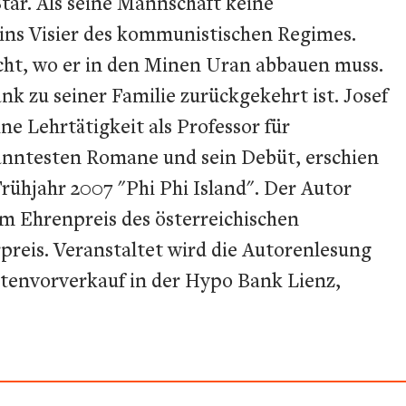
ar. Als seine Mannschaft keine
en ins Visier des kommunistischen Regimes.
cht, wo er in den Minen Uran abbauen muss.
k zu seiner Familie zurückgekehrt ist. Josef
ne Lehrtätigkeit als Professor für
ekanntesten Romane und sein Debüt, erschien
rühjahr 2007 "Phi Phi Island". Der Autor
m Ehrenpreis des österreichischen
preis. Veranstaltet wird die Autorenlesung
tenvorverkauf in der Hypo Bank Lienz,