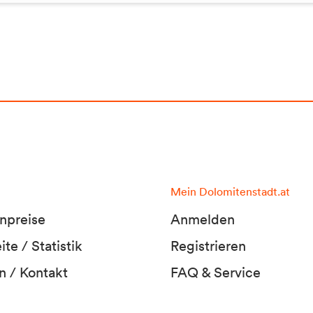
Mein Dolomitenstadt.at
npreise
Anmelden
te / Statistik
Registrieren
n / Kontakt
FAQ & Service