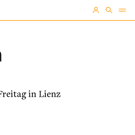
m
Freitag in Lienz