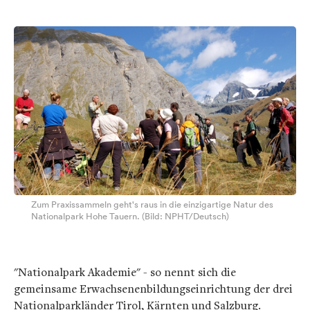
Zum Praxissammeln geht's raus in die einzigartige Natur des
Nationalpark Hohe Tauern. (Bild: NPHT/Deutsch)
"Nationalpark Akademie" - so nennt sich die
gemeinsame Erwachsenenbildungseinrichtung der drei
Nationalparkländer Tirol, Kärnten und Salzburg.