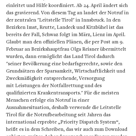
einleitet und Hilfe koordiniert. Ab 24. April ändert sich
das gravierend. Von diesem Tag an landet der Notruf in
der zentralen "Leitstelle Tirol" in Innsbruck. In den
Bezirken Imst, Reutte, Landeck und Kitzbühel ist das
bereits der Fall, Schwaz folgt im März, Lienz im April.
Glaubt man den offiziellen Plänen, die per Post am 9.
Februar an Bezirkshauptfrau Olga Reisner übermittelt
wurden, dann ermöglicht das Land Tirol dadurch
"seiner Bevölkerung eine bedarfsgerechte, sowie den
Grundsätzen der Sparsamkeit, Wirtschaftlichkeit und
Zweckmäßigkeit entsprechende, Versorgung
mit Leistungen der Notfallrettung und des
qualifizierten Krankentransports." Für die meisten
Menschen erfolge ein Notruf in einer
Ausnahmesituation, deshalb verwende die Leitstelle
Tirol für die Notrufbearbeitung seit Jahren das
international erprobte „Priority Dispatch System“,
heißt es in dem Schreiben, das wir auch zum Download