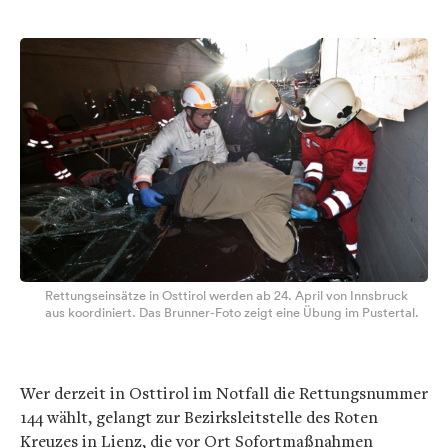
Rettungseinsätze in Osttirol werden ab 24. April von Innsbruck
aus koordiniert. Das Brunner-Foto zeigt eine Übung im Pustertal.
Wer derzeit in Osttirol im Notfall die Rettungsnummer
144 wählt, gelangt zur Bezirksleitstelle des Roten
Kreuzes in Lienz, die vor Ort Sofortmaßnahmen