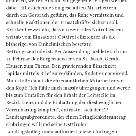
anbieten, weiter. Anhand vorgegebener Fragen werden
dabei Hilfesuchende von geschulten Mitarbeitern
durch ein Gespräch geführt, das Ruhe vermitteln und
schnelle Reaktionen der Einsatzkräfte sichern soll.
Kritiker bezweifeln, dass ein zentrales Notrufsystem
weitab vom Einsatzort Osttirol effizienter als die
bisherige, von Einheimischen besetzte
Rettungszentrale ist. Per Aussendung meldete sich am
11. Februar der Bürgermeister von St. Jakob, Gerald
Hauser, zum Thema. Den gravierenden Einschnitt
lapidar mittels Brief zu verkünden, findet er empörend.
Man stoße damit die ehrenamtlichen Mitarbeiter vor
den Kopf: "Ich fühle mich massiv übergangen und werde
bis zum Umfallen für den Erhalt der Leitstelle im
Bezirk Lienz und die Einhaltung der diesbezüglichen
Vereinbarung kämpfen", entrüstet sich der FP-
Landtagsabgeordnete, der einen Dringlichkeitsantrag
einbringen will und seine Osttiroler
LandtagskollegInnen auffordert, diesen Antrag zu