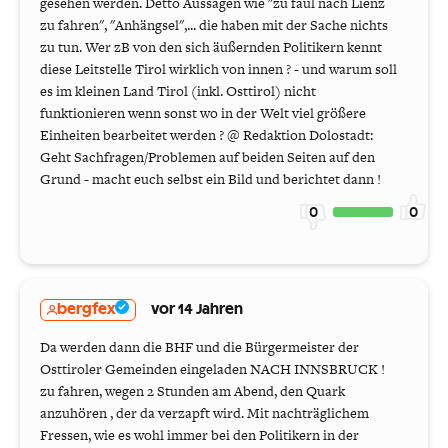
gesehen werden. Detto Aussagen wie "zu faul nach Lienz
zu fahren", "Anhängsel",... die haben mit der Sache nichts
zu tun. Wer zB von den sich äußernden Politikern kennt
diese Leitstelle Tirol wirklich von innen ? - und warum soll
es im kleinen Land Tirol (inkl. Osttirol) nicht
funktionieren wenn sonst wo in der Welt viel größere
Einheiten bearbeitet werden ? @ Redaktion Dolostadt:
Geht Sachfragen/Problemen auf beiden Seiten auf den
Grund - macht euch selbst ein Bild und berichtet dann !
0
0
bergfex
vor 14 Jahren
Da werden dann die BHF und die Bürgermeister der
Osttiroler Gemeinden eingeladen NACH INNSBRUCK !
zu fahren, wegen 2 Stunden am Abend, den Quark
anzuhören , der da verzapft wird. Mit nachträglichem
Fressen, wie es wohl immer bei den Politikern in der