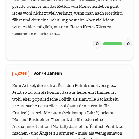
gerade wenn es um das Retten von Menschenleben geht,
ist es wohl nicht zuviel verlangt, wenn man nach Nordtirol
fährt und dort eine Schulung besucht. Aber vielleicht
wäre es hier möglich, mit dem Roten Kreuz Kärnten
zusammen zu arbeiten....
0
0
c716
vor 14 Jahren
Zum Artikel, der sich äußernden Politik und @bergfex:
Jetzt so zu tun als kommt das aus heiterem Himmel ist
wohl eher populistische Politik als sinnvolle Sacharbeit.
Die Tatsache Leitstelle Tirol (samt dem Termin für
Osttirol) ist seit Monaten (seit knapp 1 Jahr ?) bekannt.
Nun auf Basis einer Thematik die für jeden eine
Ausnahmesituation (Notfall) darstellt öffentlich Politik zu
machen - und Ängste zu schüren - muss als wenig sinnvoll