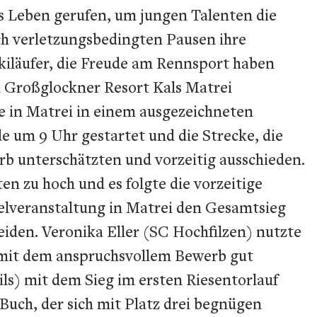
ns Leben gerufen, um jungen Talenten die
ach verletzungsbedingten Pausen ihre
Skiläufer, die Freude am Rennsport haben
m Großglockner Resort Kals Matrei
ke in Matrei in einem ausgezeichneten
e um 9 Uhr gestartet und die Strecke, die
rb unterschätzten und vorzeitig ausschieden.
n zu hoch und es folgte die vorzeitige
elveranstaltung in Matrei den Gesamtsieg
eiden. Veronika Eller (SC Hochfilzen) nutzte
 mit dem anspruchsvollem Bewerb gut
ils) mit dem Sieg im ersten Riesentorlauf
uch, der sich mit Platz drei begnügen