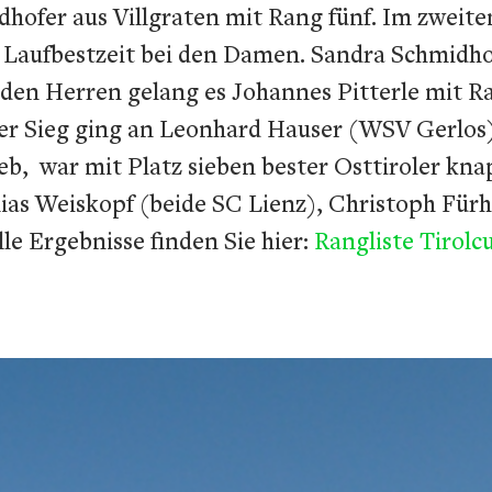
hofer aus Villgraten mit Rang fünf. Im zweit
e Laufbestzeit bei den Damen. Sandra Schmidho
i den Herren gelang es Johannes Pitterle mit 
 Sieg ging an Leonhard Hauser (WSV Gerlos).
ieb, war mit Platz sieben bester Osttiroler kn
ias Weiskopf (beide SC Lienz), Christoph Fürh
le Ergebnisse finden Sie hier:
Rangliste Tirol