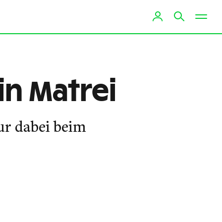
in Matrei
ur dabei beim