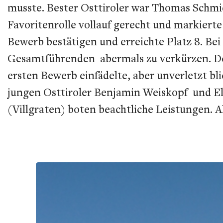
musste. Bester Osttiroler war Thomas Schmid
Favoritenrolle vollauf gerecht und markiert
Bewerb bestätigen und erreichte Platz 8. Be
Gesamtführenden abermals zu verkürzen. Der
ersten Bewerb einfädelte, aber unverletzt bl
jungen Osttiroler Benjamin Weiskopf und El
(Villgraten) boten beachtliche Leistungen. Al