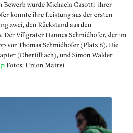
en Bewerb wurde Michaela Casotti ihrer
fer konnte ihre Leistung aus der ersten
Rang zwei, den Rückstand aus den
 Der Villgrater Hannes Schmidhofer, der im
app vor Thomas Schmidhofer (Platz 8). Die
apter (Obertilliach), und Simon Walder
cup
Fotos: Union Matrei