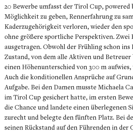
20 Bewerbe umfasst der Tirol Cup, powered b
Möglichkeit zu geben, Rennerfahrung zu samm
Kaderzugehörigkeit verloren, wieder den spor
ohne größere sportliche Perspektiven. Zwei
ausgetragen. Obwohl der Frühling schon ins 
Zustand, von dem alle Aktiven und Betreuer 
einen Höhenunterschied von 300 m aufwies, w
Auch die konditionellen Ansprüche auf Grund
Aufgabe. Bei den Damen musste Michaela Cas
im Tirol Cup gesichert hatte, im ersten Bewe
die Chance und landete einen überlegenen S
zurecht und belegte den fünften Platz. Bei d
seinen Rückstand auf den Führenden in der 