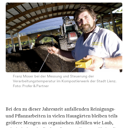
Franz Moser bei der Messung und Steuerung der
Verarbeitungstemperatur im Kompostierwerk der Stadt Lienz.
Foto: Profer & Partner
Bei den zu dieser Jahreszeit anfallenden Reinigungs-
und Pflanzarbeiten in vielen Hausgärten bleiben teils
größere Mengen an organischen Abfällen wie Laub,