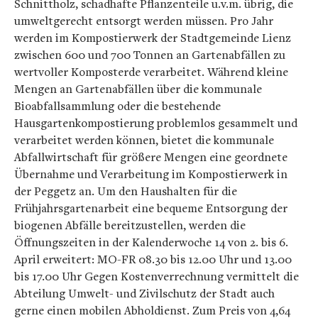
Schnittholz, schadhafte Pflanzenteile u.v.m. übrig, die
umweltgerecht entsorgt werden müssen. Pro Jahr
werden im Kompostierwerk der Stadtgemeinde Lienz
zwischen 600 und 700 Tonnen an Gartenabfällen zu
wertvoller Komposterde verarbeitet. Während kleine
Mengen an Gartenabfällen über die kommunale
Bioabfallsammlung oder die bestehende
Hausgartenkompostierung problemlos gesammelt und
verarbeitet werden können, bietet die kommunale
Abfallwirtschaft für größere Mengen eine geordnete
Übernahme und Verarbeitung im Kompostierwerk in
der Peggetz an. Um den Haushalten für die
Frühjahrsgartenarbeit eine bequeme Entsorgung der
biogenen Abfälle bereitzustellen, werden die
Öffnungszeiten in der Kalenderwoche 14 von 2. bis 6.
April erweitert: MO-FR 08.30 bis 12.00 Uhr und 13.00
bis 17.00 Uhr Gegen Kostenverrechnung vermittelt die
Abteilung Umwelt- und Zivilschutz der Stadt auch
gerne einen mobilen Abholdienst. Zum Preis von 4,64