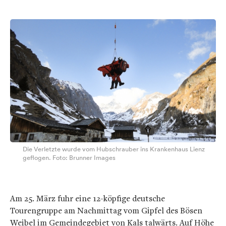
Die Verletzte wurde vom Hubschrauber ins Krankenhaus Lienz
geflogen. Foto: Brunner Images
Am 25. März fuhr eine 12-köpfige deutsche
Tourengruppe am Nachmittag vom Gipfel des Bösen
Weibel im Gemeindegebiet von Kals talwärts. Auf Höhe