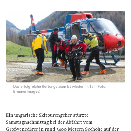
Das erfolgreiche Rettungsteam ist wieder im Tal. (Foto:
BrunnerImages)
Ein ungarische Skitourengeher stürzte
Samstagnachmittag bei der Abfahrt vom
Großvenediger in rund 3400 Metern Seehöhe auf der