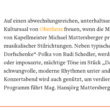
Auf einen abwechslungsreichen, unterhalts
Kultursaal von
Oberlienz
freuen, wenn die Mu
von Kapellmeister Michael Mattersberger pr
musikalischer Stilrichtungen. Neben typisch
Dorfschenke“-Polka von Rudi Schedler, wer
oder imposante, mächtige Töne im Stück „Da
schwungvolle, moderne Rhythmen unter ande
Konzertabend wird auch genützt, um verdien
Programm führt Mag. Hansjörg Mattersberger