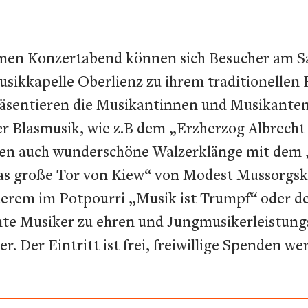
amen Konzertabend können sich Besucher am Sa
sikkapelle Oberlienz zu ihrem traditionellen 
äsentieren die Musikantinnen und Musikanten 
er Blasmusik, wie z.B dem „Erzherzog Albrech
den auch wunderschöne Walzerklänge mit dem „
s große Tor von Kiew“ von Modest Mussorgski e
rem im Potpourri „Musik ist Trumpf“ oder d
te Musiker zu ehren und Jungmusikerleistungs
. Der Eintritt ist frei, freiwillige Spenden