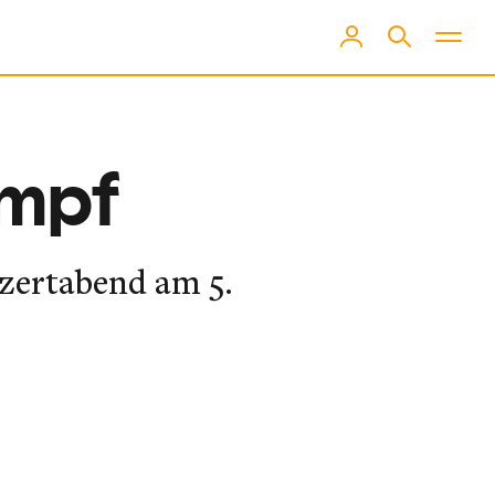
umpf
zertabend am 5.