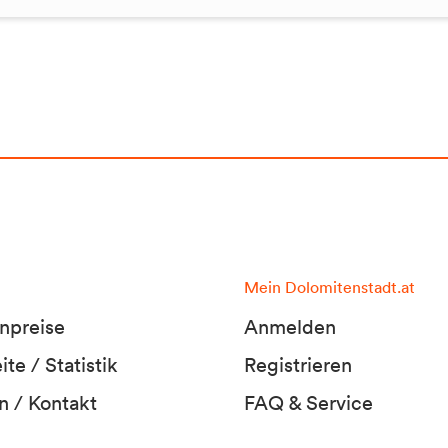
Mein Dolomitenstadt.at
npreise
Anmelden
te / Statistik
Registrieren
n / Kontakt
FAQ & Service