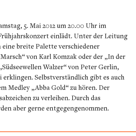
mstag, 5. Mai 2012 um 20.00 Uhr im
Frühjahrskonzert einlädt. Unter der Leitung
eine breite Palette verschiedener
t Marsch“ von Karl Komzak oder der „In der
Südseewellen Walzer“ von Peter Gerlin,
rklingen. Selbstverständlich gibt es auch
em Medley „Abba Gold“ zu hören. Der
abzeichen zu verleihen. Durch das
 werden aber gerne entgegengenommen.