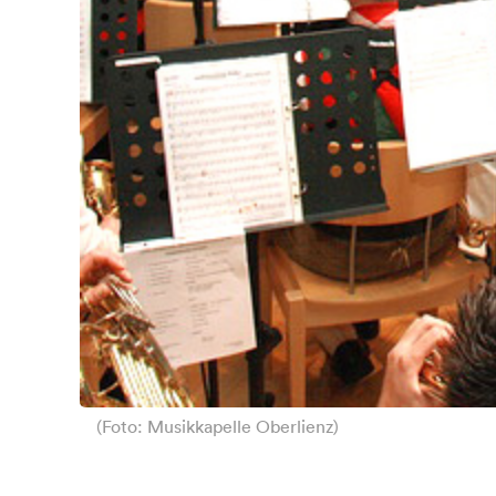
(Foto: Musikkapelle Oberlienz)