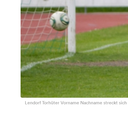
Lendorf Torhüter Vorname Nachname streckt sich v