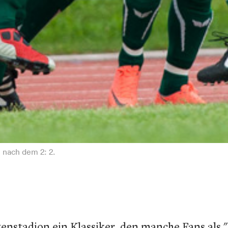
 nach dem 2: 2.
enstadion ein Klassiker, den manche Fans als "