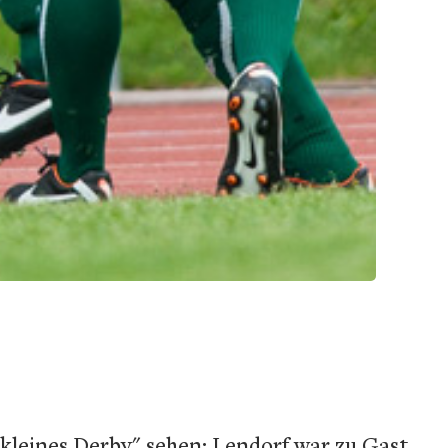
kleines Derby" sehen: Lendorf war zu Gast,