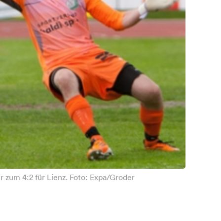
 zum 4:2 für Lienz. Foto: Expa/Groder