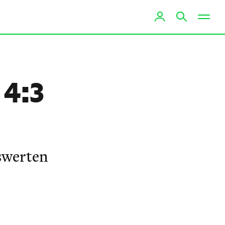
 4:3
swerten