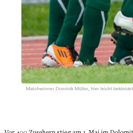
Matchwinner Dominik Müller, hier leicht bekleidet
Vor 400 Zusehern stieg am 1. Mai im Dolomit