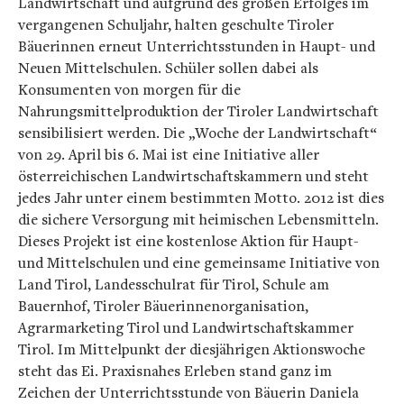
Landwirtschaft und aufgrund des großen Erfolges im
vergangenen Schuljahr, halten geschulte Tiroler
Bäuerinnen erneut Unterrichtsstunden in Haupt- und
Neuen Mittelschulen. Schüler sollen dabei als
Konsumenten von morgen für die
Nahrungsmittelproduktion der Tiroler Landwirtschaft
sensibilisiert werden. Die „Woche der Landwirtschaft“
von 29. April bis 6. Mai ist eine Initiative aller
österreichischen Landwirtschaftskammern und steht
jedes Jahr unter einem bestimmten Motto. 2012 ist dies
die sichere Versorgung mit heimischen Lebensmitteln.
Dieses Projekt ist eine kostenlose Aktion für Haupt-
und Mittelschulen und eine gemeinsame Initiative von
Land Tirol, Landesschulrat für Tirol, Schule am
Bauernhof, Tiroler Bäuerinnenorganisation,
Agrarmarketing Tirol und Landwirtschaftskammer
Tirol. Im Mittelpunkt der diesjährigen Aktionswoche
steht das Ei. Praxisnahes Erleben stand ganz im
Zeichen der Unterrichtsstunde von Bäuerin Daniela