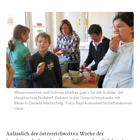
Wissenswertes und Schmackhaftes gab's für die Schüler der
Hauptschule Nußdorf-Debant in der Unterrichtsstunde mit
Bäuerin Daniela Mietschnig. Foto: Bezirkslandwirtschaftskammer
Lienz
Anlässlich der österreichweiten Woche der