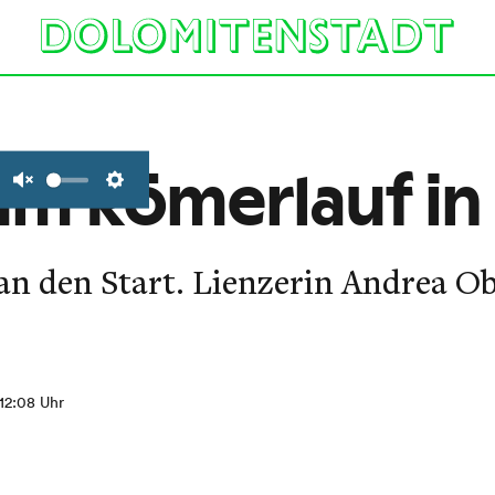
um Römerlauf in
Unmute
Settings
an den Start. Lienzerin Andrea Ob
 12:08 Uhr