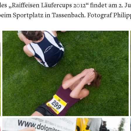
„Raiffeisen Läufercups 2012“ findet am 2. Juni
beim Sportplatz in Tassenbach. Fotograf Phili