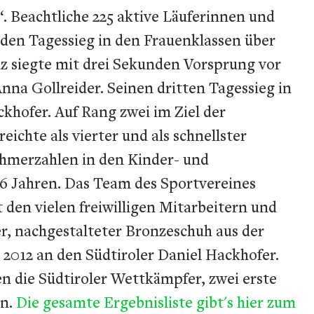
. Beachtliche 225 aktive Läuferinnen und
 den Tagessieg in den Frauenklassen über
z siegte mit drei Sekunden Vorsprung vor
na Gollreider. Seinen dritten Tagessieg in
khofer. Auf Rang zwei im Ziel der
chte als vierter und als schnellster
nehmerzahlen in den Kinder- und
 16 Jahren. Das Team des Sportvereines
den vielen freiwilligen Mitarbeitern und
er, nachgestalteter Bronzeschuh aus der
 2012 an den Südtiroler Daniel Hackhofer.
en die Südtiroler Wettkämpfer, zwei erste
in.
Die gesamte Ergebnisliste gibt's hier zum