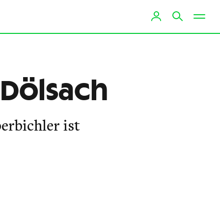
 Dölsach
erbichler ist