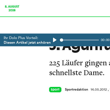
8. AUGUST
2026
Ihr Dolo Plus Vorteil:
00:00
5. Agunt
Diesen Artikel jetzt anhören
Play
225 Läufer gingen 
schnellste Dame.
Sportredaktion
14.05.2012
,
Sport