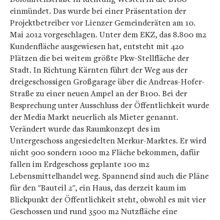
einmündet. Das wurde bei einer Präsentation der
Projektbetreiber vor Lienzer Gemeinderäten am 10.
Mai 2012 vorgeschlagen. Unter dem EKZ, das 8.800 m2
Kundenfläche ausgewiesen hat, entsteht mit 420
Plätzen die bei weitem größte Pkw-Stellfläche der
Stadt. In Richtung Kärnten führt der Weg aus der
dreigeschossigen Großgarage über die Andreas-Hofer-
Straße zu einer neuen Ampel an der B100. Bei der
Besprechung unter Ausschluss der Öffentlichkeit wurde
der Media Markt neuerlich als Mieter genannt.
Verändert wurde das Raumkonzept des im
Untergeschoss angesiedelten Merkur-Marktes. Er wird
nicht 900 sondern 1000 m2 Fläche bekommen, dafür
fallen im Erdgeschoss geplante 100 m2
Lebensmittelhandel weg. Spannend sind auch die Pläne
für den "Bauteil 2", ein Haus, das derzeit kaum im
Blickpunkt der Öffentlichkeit steht, obwohl es mit vier
Geschossen und rund 3500 m2 Nutzfläche eine