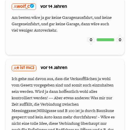
wolf_C
vor 14 Jahren
Am besten wäre ja gar keine Garagenausfahrt, und keine
Gargeneinfahrt, und gar keine Garage, dann wäre auch
viel weniger Autoverkehr.
0
0
e ist mc2
vor 14 Jahren
Ich gehe mal davon aus, dass die Verkaufflächen ja wohl
vom Gesetz vorgegeben sind und somit auch einzuhalten
sein werden. Wird ja dann hoffentlich wohl alles
kontrolliert werden! --- Aber etwas anderes: Was mir zur
Zeit auffällt, die Verbindung zwischen
Messinggasse/Mühlgasse und B 100 ist ja durch Bauzäune
gesperrt und kein Auto kann mehr durchfahren! - Wäre es
nicht eine tolle Idee, diese Verbindung überhaupt nur
noch für Fußgänger und Radfahrer zu öffnen und z.B. das