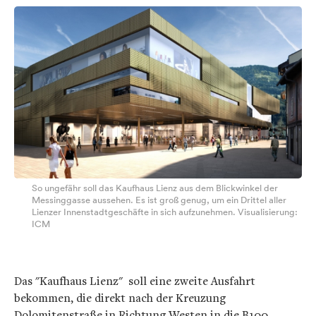
So ungefähr soll das Kaufhaus Lienz aus dem Blickwinkel der
Messinggasse aussehen. Es ist groß genug, um ein Drittel aller
Lienzer Innenstadtgeschäfte in sich aufzunehmen. Visualisierung:
ICM
Das "Kaufhaus Lienz" soll eine zweite Ausfahrt
bekommen, die direkt nach der Kreuzung
Dolomitenstraße in Richtung Westen in die B100