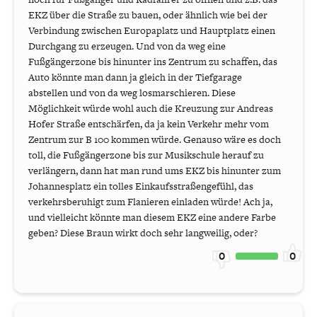
EKZ über die Straße zu bauen, oder ähnlich wie bei der
Verbindung zwischen Europaplatz und Hauptplatz einen
Durchgang zu erzeugen. Und von da weg eine
Fußgängerzone bis hinunter ins Zentrum zu schaffen, das
Auto könnte man dann ja gleich in der Tiefgarage
abstellen und von da weg losmarschieren. Diese
Möglichkeit würde wohl auch die Kreuzung zur Andreas
Hofer Straße entschärfen, da ja kein Verkehr mehr vom
Zentrum zur B 100 kommen würde. Genauso wäre es doch
toll, die Fußgängerzone bis zur Musikschule herauf zu
verlängern, dann hat man rund ums EKZ bis hinunter zum
Johannesplatz ein tolles Einkaufsstraßengefühl, das
verkehrsberuhigt zum Flanieren einladen würde! Ach ja,
und vielleicht könnte man diesem EKZ eine andere Farbe
geben? Diese Braun wirkt doch sehr langweilig, oder?
0
0