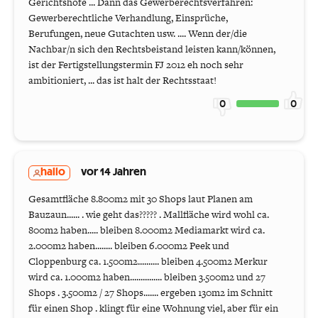
Gerichtshöfe ... Dann das Gewerberechtsverfahren:
Gewerberechtliche Verhandlung, Einsprüche,
Berufungen, neue Gutachten usw. .... Wenn der/die
Nachbar/n sich den Rechtsbeistand leisten kann/können,
ist der Fertigstellungstermin FJ 2012 eh noch sehr
ambitioniert, ... das ist halt der Rechtsstaat!
0
0
hallo
vor 14 Jahren
Gesamtfläche 8.800m2 mit 30 Shops laut Planen am
Bauzaun...... . wie geht das????? . Mallfläche wird wohl ca.
800m2 haben..... bleiben 8.000m2 Mediamarkt wird ca.
2.000m2 haben........ bleiben 6.000m2 Peek und
Cloppenburg ca. 1.500m2.......... bleiben 4.500m2 Merkur
wird ca. 1.000m2 haben............... bleiben 3.500m2 und 27
Shops . 3.500m2 / 27 Shops....... ergeben 130m2 im Schnitt
für einen Shop . klingt für eine Wohnung viel, aber für ein