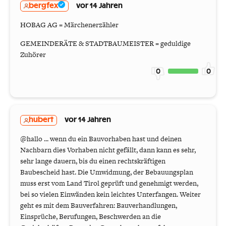
bergfex
vor 14 Jahren
HOBAG AG = Märchenerzähler
GEMEINDERÄTE & STADTBAUMEISTER = geduldige
Zuhörer
0
0
hubert
vor 14 Jahren
@hallo ... wenn du ein Bauvorhaben hast und deinen
Nachbarn dies Vorhaben nicht gefällt, dann kann es sehr,
sehr lange dauern, bis du einen rechtskräftigen
Baubescheid hast. Die Umwidmung, der Bebauungsplan
muss erst vom Land Tirol geprüft und genehmigt werden,
bei so vielen Einwänden kein leichtes Unterfangen. Weiter
geht es mit dem Bauverfahren: Bauverhandlungen,
Einsprüche, Berufungen, Beschwerden an die